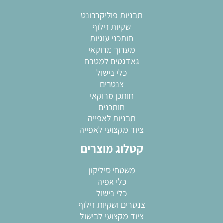
תבניות פוליקרבונט
שקיות זילוף
חותכני עוגיות
מערוך מרוקאי
גאדגטים למטבח
כלי בישול
צנטרים
חותכן מרוקאי
חותכנים
תבניות לאפייה
ציוד מקצועי לאפייה
קטלוג מוצרים
משטחי סיליקון
*
מידה:
*
מידה:
כלי אפיה
XL
L
M
S
XL
L
כלי בישול
צנטרים ושקיות זילוף
ציוד מקצועי לבישול