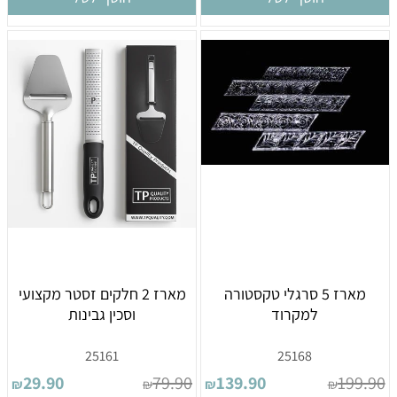
מארז 5 סרגלי טקסטורה
מארז 2 חלקים זסטר מקצועי
למקרוד
וסכין גבינות
25161
25168
29.90
79.90
139.90
199.90
₪
₪
₪
₪