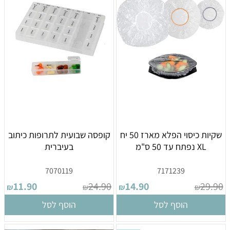
שקיות כיסוי הפלא מארז 50 יח
קופסה שבועית לתרופות כיתוב
XL נפתח עד 50 ס"מ
בעיברית
7070119
7171239
11.90
24.90
14.90
29.90
₪
₪
₪
₪
הוסף לסל
הוסף לסל