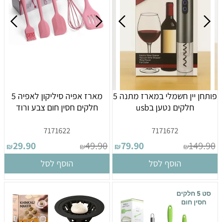
פותחן יין חשמלי במארז מתנה 5
מארז אפיה סיליקון לאפיה 5
חלקים נטען בusb
חלקים חסין חום צבע ורוד
7171622
7171672
29.90
49.90
79.90
149.90
₪
₪
₪
₪
הוסף לסל
הוסף לסל