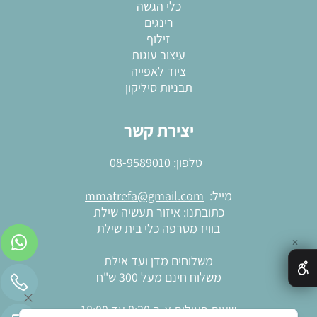
כלי הגשה
רינגים
זילוף
עיצוב עוגות
ציוד לאפייה
תבניות סיליקון
יצירת קשר
טלפון:
08-9589010
מייל:
mmatrefa@gmail.com
כתובתנו: איזור תעשיה שילת
בוויז מטרפה כלי בית שילת
✕
משלוחים מדן ועד אילת
משלוח חינם מעל 300 ש"ח
שעות פעילות א-ה 8:30 עד 18:00