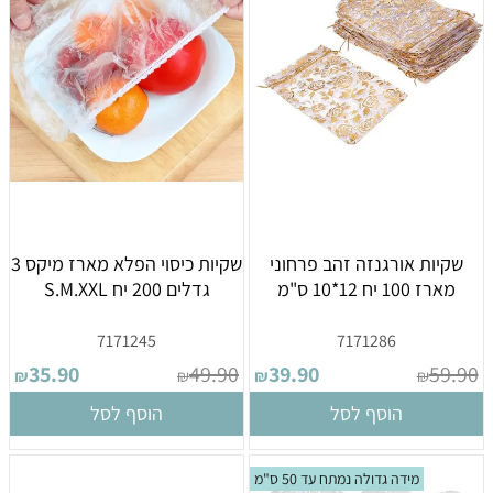
שקיות אורגנזה זהב פרחוני
שקיות כיסוי הפלא מארז מיקס 3
מארז 100 יח 12*10 ס"מ
גדלים 200 יח S.M.XXL
7171245
7171286
35.90
49.90
39.90
59.90
₪
₪
₪
₪
הוסף לסל
הוסף לסל
מידה גדולה נמתח עד 50 ס"מ