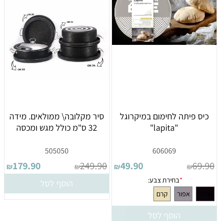
חרו סכום:
500
400
כיס פיתה לחימום במיקרוגל
סיר מקלובה\ ממולאים. מידה
"lapita"
32 ס"מ כולל מגש ומכסה
505050
606069
179.90
249.90
49.90
69.90
₪
₪
₪
₪
הוסף לסל
הוסף לסל