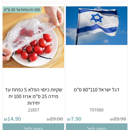
100 יח נפתח עד 25 ס"מ
דגל ישראל 110*80 ס"מ
שקיות כיסוי הפלא S נפתח עד
מידה 25 ס"מ ארוז 100 יח
יחידות
21857
707080
14.90
29.90
7.90
29.90
₪
₪
₪
₪
הוסף לסל
הוסף לסל