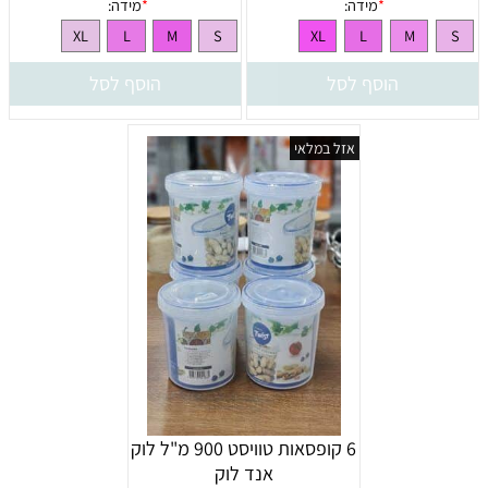
הוסף לסל
הוסף לסל
אזל במלאי
6 קופסאות טוויסט 900 מ"ל לוק
אנד לוק