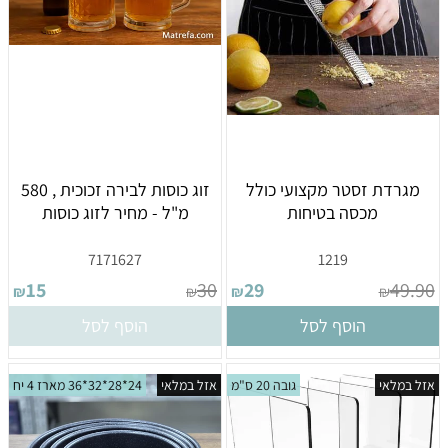
מגרדת זסטר מקצועי כולל
זוג כוסות לבירה זכוכית , 580
מכסה בטיחות
מ"ל - מחיר לזוג כוסות
7171627
1219
15
30
29
49.90
₪
₪
₪
₪
הוסף לסל
הוסף לסל
אזל במלאי
גובה 20 ס"מ
אזל במלאי
24*28*32*36 מארז 4 יח