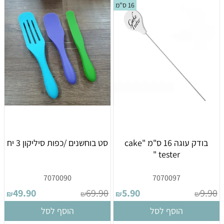
16 ס"מ
בודק עוגה 16 ס"מ "cake
סט בוחשנים /כפות סיליקון 3 יח
tester "
7070090
7070097
49.90
69.90
5.90
9.90
₪
₪
₪
₪
הוסף לסל
הוסף לסל