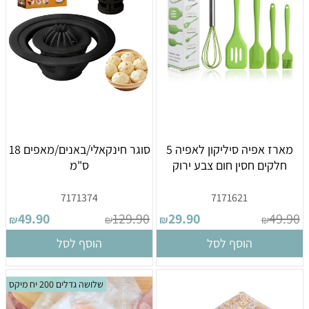
מארז אפיה סיליקון לאפיה 5
סוגר חינקאלי/באנים/מאפים 18
חלקים חסין חום צבע ירוק
ס"מ
7171374
7171621
49.90
129.90
29.90
49.90
₪
₪
₪
₪
הוסף לסל
הוסף לסל
שלושה גדלים 200 יח מיקס