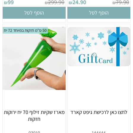
99
299.90
24.90
79.90
₪
₪
₪
₪
הוסף לסל
הוסף לסל
50 ס"מ חזקות במיוחד 72 יח
לחצו כאן לרכישת גיפט קארד
מארז שקיות זילוף 70 יח ירוקות
חזקות
03010
144444