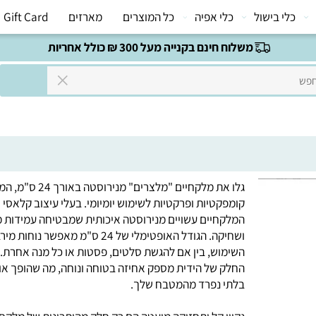
י בישול
כלי אפיה
כל המוצרים
מארזים
Gift Card
משלוח חינם בקנייה מעל 300 ₪ כולל אחריות
גלו את מלקחיים "מלצרים" מנירוסטה באורך 24 ס
קומפקטיות ופרקטיות לשימוש יומיומי. בעלי עיצוב קלאסי וחל
המלקחיים עשויים מנירוסטה איכותית שמבטיחה עמידות מול
ושחיקה. הגודל האופטימלי של 24 ס"מ מאפשר נוחות 
השימוש, בין אם להגשת סלטים, פסטות או כל מנה אחרת. ה
החלק של הידית מספק אחיזה בטוחה ונוחה, מה שהופך אותם 
בלתי נפרד מהמטבח שלך.