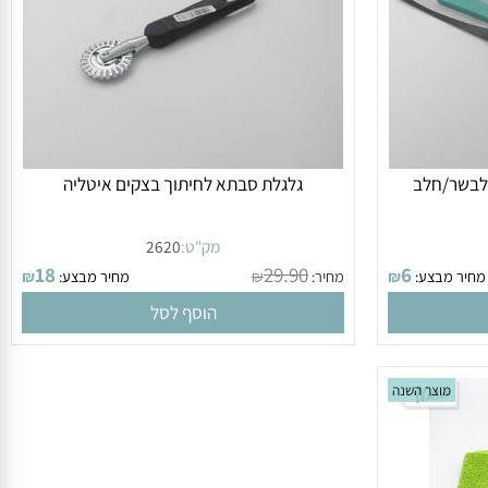
בשר/חלב
גלגלת סבתא לחיתוך בצקים איטליה
מק"ט:
2620
18
29.90
6
ר מבצע:
₪
מחיר:
₪
מחיר מבצע:
₪
הוסף לסל
מוצר השנה