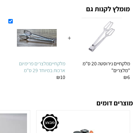
 לקנות גם
מח
+
הו
מלקחיים נירוסטה 20 ס"מ
מלקחייםמלצרים פרימיום
ם"
ארכות במיוחד 29 ס"מ
₪10
 דומים