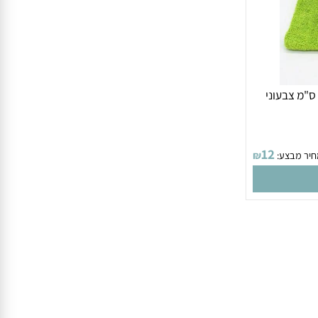
 ה פלא 50 על 80 ס"מ צבעוני
12
 מבצע:
₪