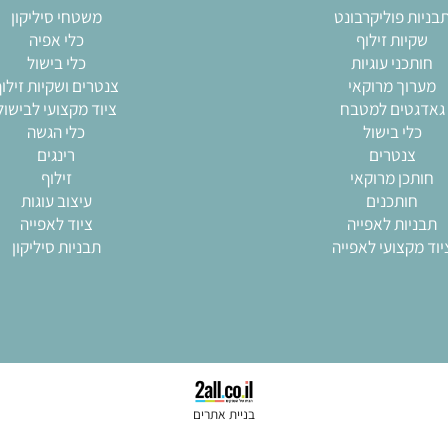
מרים
קטלוג מוצרים
 פוליקרבונט
משטחי סיליקון
ות זילוף
כלי אפיה
ני עוגיות
כלי בישול
ך מרוקאי
צנטרים ושקיות זילוף
ים למטבח
ציוד מקצועי לבישול
י בישול
כלי הגשה
נטרים
רינגים
ן מרוקאי
זילוף
ותכנים
עיצוב עוגות
ות לאפייה
ציוד לאפייה
צועי לאפייה
תבניות סיליקון