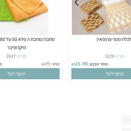
מטריצה(פאי)
סחבה/סחבת
מיקרופיבר
"ט:
1229
מק"ט:
2637
25
15.90
מחיר מבצע:
₪
מחיר:
₪
מחיר
סף לסל
הוסף לסל