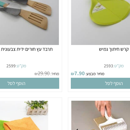
יתוך גמיש
תרבד עץ חורים ידית צבעונית ל
"ט:
2593
מק"ט:
2599
29.90
7.90
מחיר מבצע:
₪
מחיר:
₪
מחי
סף לסל
הוסף לסל