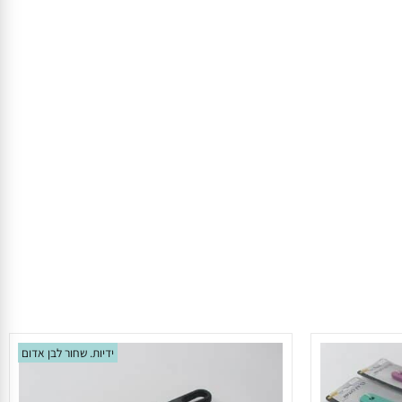
ידיות. שחור לבן אדום