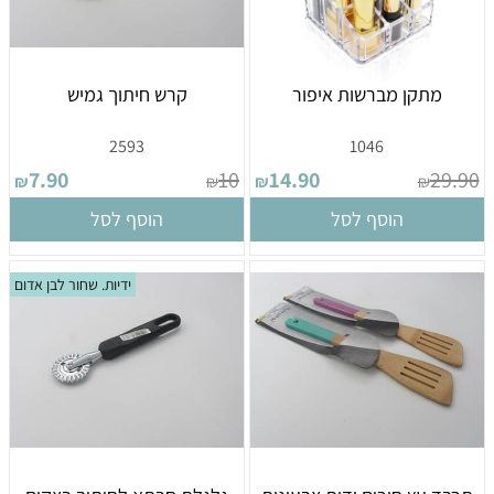
מתקן מברשות איפור
קרש חיתוך גמיש
2593
1046
7.90
10
14.90
29.90
₪
₪
₪
₪
הוסף לסל
הוסף לסל
ידיות. שחור לבן אדום