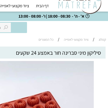
דף הבית
ציוד מקצועי לאפייה
כל
א' - ה' - 08:30 - 18:00 | ו'- 08:00 - 13:00
/
/
ציוד מקצועי לאפייה
כל המוצרים
קון מיני סברינה חור באמצע 24 שקעים