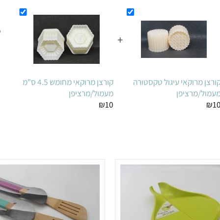
מחי
+
ה
מרוקאי עיגול טקסטורה
קורצן מרוקאי מחומש 4.5 ס"מ
/מרציפן
מעמול/מרציפן
₪10