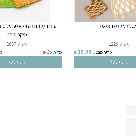
מטריצה(פאי)
סחבה/סחבת
מיקרופיבר
"ט:
1229
מק"ט:
2637
25
15.90
מחיר מבצע:
₪
מחיר:
₪
מחיר
סף לסל
הוסף לסל