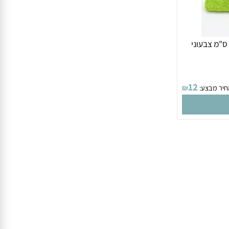
 ה פלא 50 על 80 ס"מ צבעוני
12
 מבצע:
₪