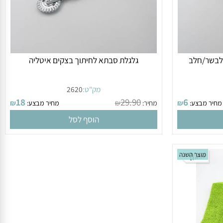
בשר/חלב
גלגלת סבתא לחיתוך בצקים איטליה
מק"ט:
2620
18
29.90
6
ר מבצע:
₪
מחיר:
₪
מחיר מבצע:
₪
הוסף לסל
מוצר השנה