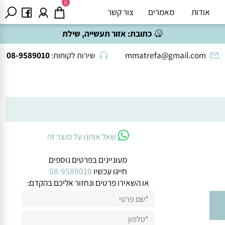
0
אודות
מאמרים
צור קשר
כתובת:
אזור תעשייה, שילת
08-9589010
mmatrefa@gmail.com
שירות לקוחות:
שאל אותנו על מוצר זה
מעוניינים בפרטים נוספים
חייגו עכשיו
08-9589010
או השאירו פרטים ונחזור אליכם בהקדם: