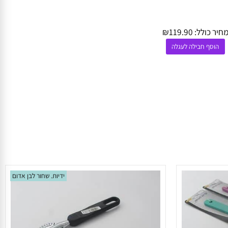
ר כולל:
119.90
₪
וסף חבילה לעגלה
ידיות. שחור לבן אדום