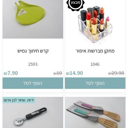
מתקן מברשות איפור
קרש חיתוך גמיש
2593
1046
7.90
10
14.90
29.90
₪
₪
₪
₪
הוסף לסל
הוסף לסל
ידיות. שחור לבן אדום