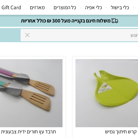
י בישול
כלי אפיה
כל המוצרים
מארזים
Gift Card
משלוח חינם בקנייה מעל 300 ₪ כולל אחריות
יתוך גמיש
תרבד עץ חורים ידית צבעונית ל