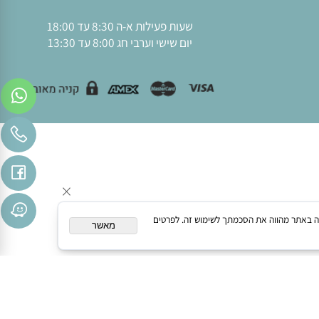
משלוחים מדן ועד אילת
משלוח חינם מעל 300 ש"ח
שעות פעילות א-ה 8:30 עד 18:00
יום שישי וערבי חג 8:00 עד 13:30
המשך גלישה באתר מהווה את הסכמתך לשימוש זה. לפרטים
מאשר