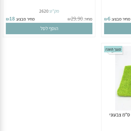
מק"ט:
2620
18
29.90
6
ר מבצע:
₪
מחיר:
₪
מחיר מבצע:
₪
הוסף לסל
מוצר השנה
 ה פלא 50 על 80 ס"מ צבעוני