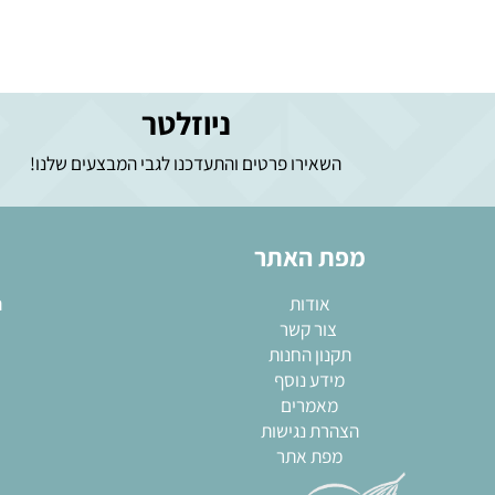
ניוזלטר
השאירו פרטים והתעדכנו לגבי המבצעים שלנו!
מפת האתר
מא
אודות
תבניות
צור קשר
שקי
תקנון החנות
חותכ
מידע נוסף
מערו
מאמרים
גאדגט