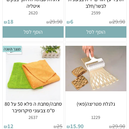
לבשר/חלב
איטליה
2620
2599
18
29.90
6
29.90
₪
₪
₪
₪
הוסף לסל
הוסף לסל
מוצר השנה
גלגלת מטריצה(פאי)
סחבה/סחבת ה פלא 50 על 80
ס"מ צבעוני מיקרופיבר
2637
1229
12
25
15.90
29.90
₪
₪
₪
₪