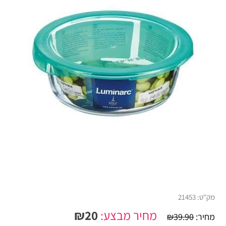
מק"ט:
21453
מחיר מבצע:
20
₪
מחיר:
39.90
₪