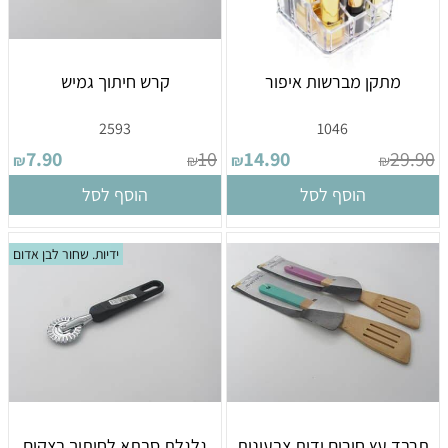
מתקן מברשות איפור
קרש חיתוך גמיש
2593
1046
7.90
10
14.90
29.90
₪
₪
₪
₪
הוסף לסל
הוסף לסל
ידיות. שחור לבן אדום
תרבד עץ חורים ידית צבעונית
גלגלת סבתא לחיתוך בצקים