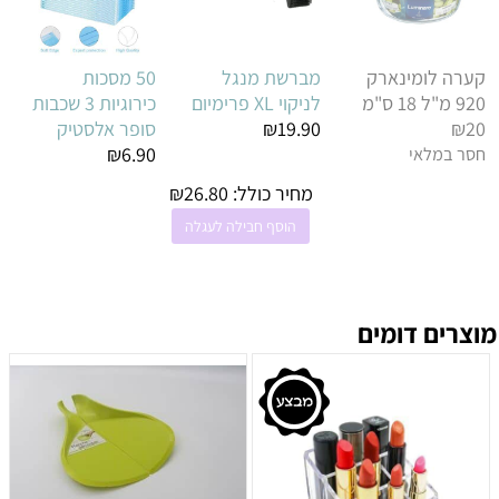
קערה לומינארק
מברשת מנגל
50 מסכות
920 מ"ל 18 ס"מ
לניקוי XL פרימיום
כירוגיות 3 שכבות
₪20
₪19.90
סופר אלסטיק
חסר במלאי
₪6.90
מחיר כולל:
26.80
₪
הוסף חבילה לעגלה
מוצרים דומים