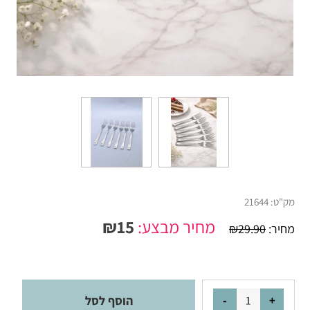
מק"ט:
21644
מחיר מבצע:
15
₪
מחיר:
29.90
₪
הוסף לסל