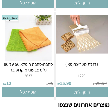
הוסף לסל
הוסף לסל
מוצר השנה
גלגלת מטריצה(פאי)
סחבה/סחבת ה פלא 50 על 80
ס"מ צבעוני מיקרופיבר
2637
1229
12
25
15.90
29.90
₪
₪
₪
₪
הוסף לסל
הוסף לסל
מוצרים אחרונים שנצפו