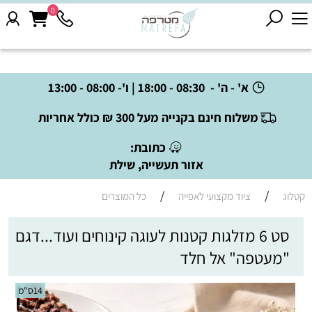
0
א' - ה' - 08:30 - 18:00 | ו'- 08:00 - 13:00
משלוח חינם בקנייה מעל 300 ₪ כולל אחריות
כתובת:
אזור תעשייה, שילת
/
/
קטלוג
ציוד מקצועי לאפייה
כל המוצרים
סט 6 מזלגות קטנות לעוגה קינוחים ועוד...דגם
"מעטפה" אל חלד
14ס"מ