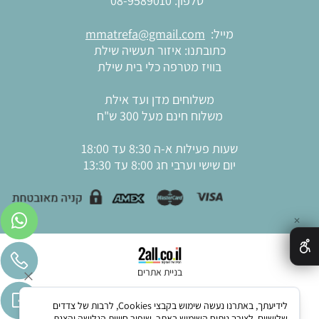
טלפון:
08-9589010
מייל:
mmatrefa@gmail.com
כתובתנו: איזור תעשיה שילת
בוויז מטרפה כלי בית שילת
משלוחים מדן ועד אילת
משלוח חינם מעל 300 ש"ח
שעות פעילות א-ה 8:30 עד 18:00
יום שישי וערבי חג 8:00 עד 13:30
✕
בניית אתרים
לידיעתך, באתרנו נעשה שימוש בקבצי Cookies, לרבות של צדדים
שלישיים, לצורך ניתוח השימוש באתר, שיפור חוויית הגלישה והצגת