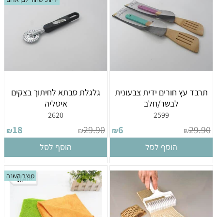
תרבד עץ חורים ידית צבעונית
גלגלת סבתא לחיתוך בצקים
לבשר/חלב
איטליה
2620
2599
18
29.90
6
29.90
₪
₪
₪
₪
הוסף לסל
הוסף לסל
מוצר השנה