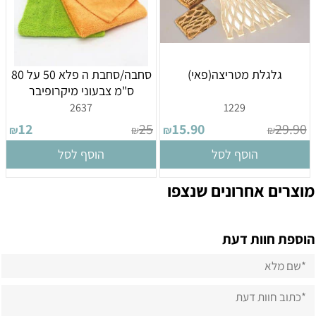
גלגלת מטריצה(פאי)
סחבה/סחבת ה פלא 50 על 80
ס"מ צבעוני מיקרופיבר
2637
1229
12
25
15.90
29.90
₪
₪
₪
₪
הוסף לסל
הוסף לסל
מוצרים אחרונים שנצפו
הוספת חוות דעת