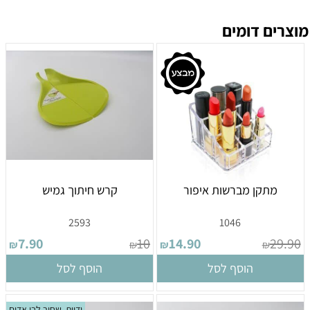
מוצרים דומים
מתקן מברשות איפור
קרש חיתוך גמיש
2593
1046
7.90
10
14.90
29.90
₪
₪
₪
₪
הוסף לסל
הוסף לסל
ידיות. שחור לבן אדום