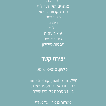
כלי בישול
צנטרים ושקיות זילוף
ציוד מקצועי לבישול
כלי הגשה
רינגים
זילוף
עיצוב עוגות
ציוד לאפייה
תבניות סיליקון
יצירת קשר
טלפון:
08-9589010
מייל:
mmatrefa@gmail.com
כתובתנו: איזור תעשיה שילת
בוויז מטרפה כלי בית שילת
משלוחים מדן ועד אילת