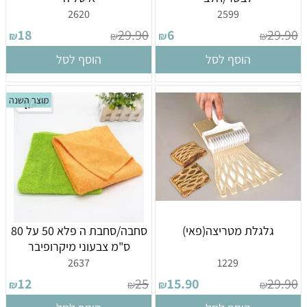
2620
2599
18
29.90
6
29.90
₪
₪
₪
₪
הוסף לסל
הוסף לסל
מוצר השנה
גלגלת מטריצה(פאי)
סחבה/סחבת ה פלא 50 על 80
ס"מ צבעוני מיקרופיבר
2637
1229
12
25
15.90
29.90
₪
₪
₪
₪