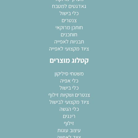
גאדגטים למטבח
כלי בישול
צנטרים
חותכן מרוקאי
חותכנים
תבניות לאפייה
ציוד מקצועי לאפייה
קטלוג מוצרים
משטחי סיליקון
כלי אפיה
כלי בישול
צנטרים ושקיות זילוף
ציוד מקצועי לבישול
כלי הגשה
רינגים
זילוף
עיצוב עוגות
ציוד לאפייה