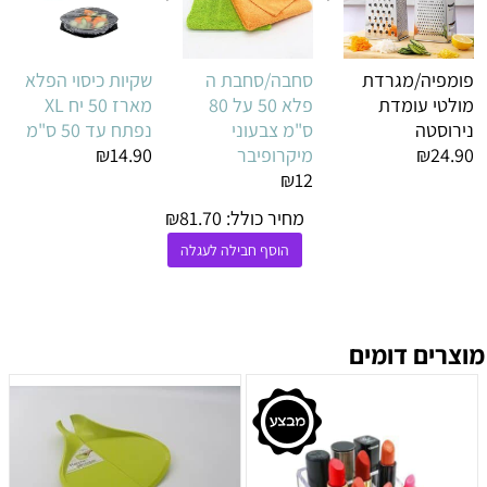
פומפיה/מגרדת
סחבה/סחבת ה
שקיות כיסוי הפלא
מולטי עומדת
פלא 50 על 80
מארז 50 יח XL
נירוסטה
ס"מ צבעוני
נפתח עד 50 ס"מ
₪24.90
מיקרופיבר
₪14.90
₪12
מחיר כולל:
81.70
₪
הוסף חבילה לעגלה
מוצרים דומים