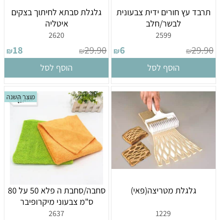
תרבד עץ חורים ידית צבעונית
גלגלת סבתא לחיתוך בצקים
לבשר/חלב
איטליה
2620
2599
18
29.90
6
29.90
₪
₪
₪
₪
הוסף לסל
הוסף לסל
מוצר השנה
גלגלת מטריצה(פאי)
סחבה/סחבת ה פלא 50 על 80
ס"מ צבעוני מיקרופיבר
2637
1229