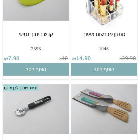
מתקן מברשות איפור
קרש חיתוך גמיש
2593
1046
7.90
10
14.90
29.90
₪
₪
₪
₪
הוסף לסל
הוסף לסל
ידיות. שחור לבן אדום