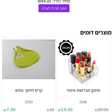
מחיר כולל:
44.80
₪
הוסף חבילה לעגלה
מוצרים דומים
מתקן מברשות איפור
קרש חיתוך גמיש
2593
1046
7.90
10
14.90
29.90
₪
₪
₪
₪