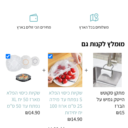
משלוחים בכל הארץ
מחירים הכי זולים בארץ
מומלץ לקנות גם
+
+
מתקן סקוטש
שקיות כיסוי הפלא
שקיות כיסוי הפלא
הייטק גמיש על
S נפתח עד מידה
מארז 50 יח XL
הברז
25 ס"מ ארוז 100
נפתח עד 50 ס"מ
₪15
יח יחידות
₪14.90
₪14.90