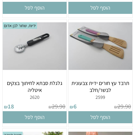
הוסף לסל
הוסף לסל
ידיות. שחור לבן אדום
תרבד עץ חורים ידית צבעונית
גלגלת סבתא לחיתוך בצקים
לבשר/חלב
איטליה
2620
2599
18
29.90
6
29.90
₪
₪
₪
₪
הוסף לסל
הוסף לסל