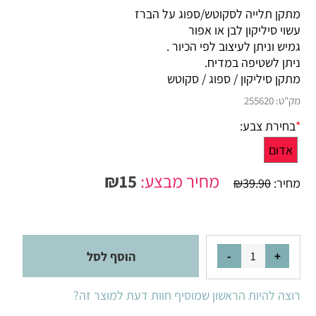
מתקן תלייה לסקוטש/ספוג על הברז
עשוי סיליקון לבן או אפור
גמיש וניתן לעיצוב לפי הכיור .
ניתן לשטיפה במדיח.
מתקן סיליקון / ספוג / סקוטש
מק"ט:
255620
*
בחירת צבע:
אדום
מחיר מבצע:
15
₪
מחיר:
39.90
₪
הוסף לסל
רוצה להיות הראשון שמוסיף חוות דעת למוצר זה?