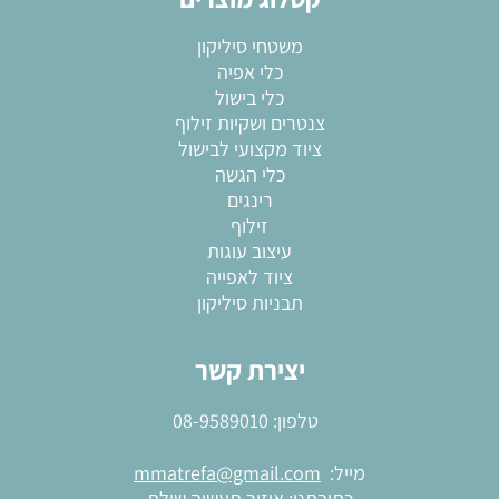
משטחי סיליקון
כלי אפיה
כלי בישול
צנטרים ושקיות זילוף
ציוד מקצועי לבישול
כלי הגשה
רינגים
זילוף
עיצוב עוגות
ציוד לאפייה
תבניות סיליקון
יצירת קשר
טלפון:
08-9589010
מייל:
mmatrefa@gmail.com
כתובתנו: איזור תעשיה שילת