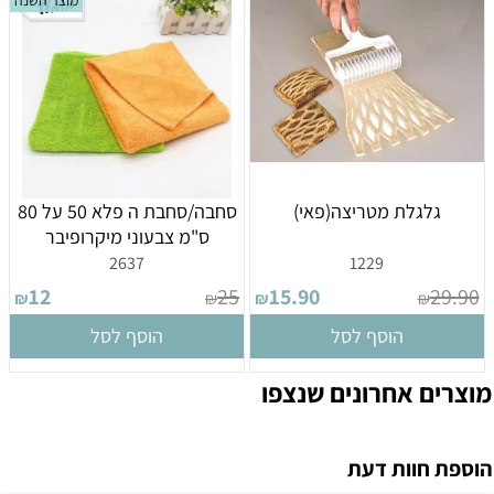
מוצר השנה
גלגלת מטריצה(פאי)
סחבה/סחבת ה פלא 50 על 80
ס"מ צבעוני מיקרופיבר
2637
1229
12
25
15.90
29.90
₪
₪
₪
₪
הוסף לסל
הוסף לסל
מוצרים אחרונים שנצפו
הוספת חוות דעת