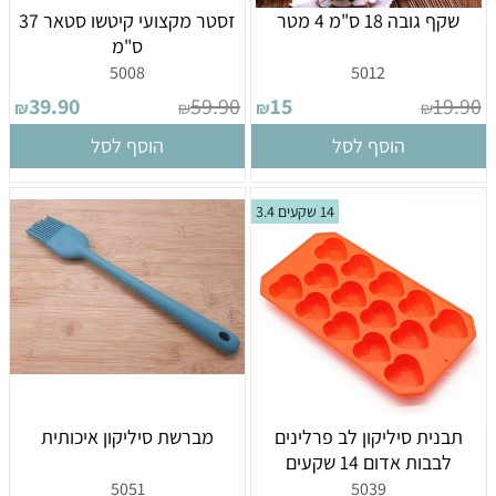
שקף גובה 18 ס"מ 4 מטר
זסטר מקצועי קיטשו סטאר 37
ס"מ
5008
5012
39.90
59.90
15
19.90
₪
₪
₪
₪
הוסף לסל
הוסף לסל
14 שקעים 3.4
תבנית סיליקון לב פרלינים
מברשת סיליקון איכותית
לבבות אדום 14 שקעים
5051
5039