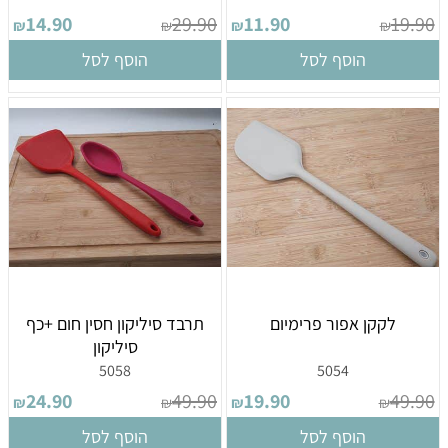
14.90
29.90
11.90
19.90
₪
₪
₪
₪
הוסף לסל
הוסף לסל
לקקן אפור פרימיום
תרבד סיליקון חסין חום +כף
סיליקון
5058
5054
24.90
49.90
19.90
49.90
₪
₪
₪
₪
הוסף לסל
הוסף לסל