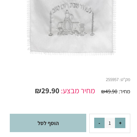
מק"ט:
255957
מחיר מבצע:
29.90
₪
מחיר:
49.90
₪
הוסף לסל