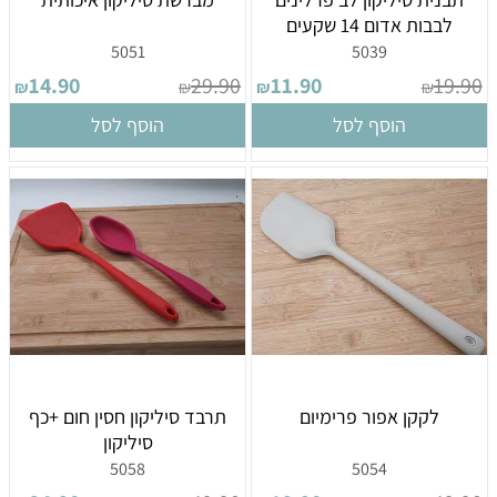
לבבות אדום 14 שקעים
5051
5039
14.90
29.90
11.90
19.90
₪
₪
₪
₪
הוסף לסל
הוסף לסל
לקקן אפור פרימיום
תרבד סיליקון חסין חום +כף
סיליקון
5058
5054