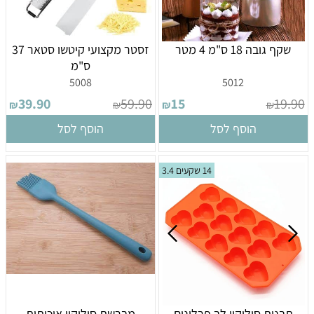
שקף גובה 18 ס"מ 4 מטר
זסטר מקצועי קיטשו סטאר 37
ס"מ
5008
5012
39.90
59.90
15
19.90
₪
₪
₪
₪
הוסף לסל
הוסף לסל
14 שקעים 3.4
תבנית סיליקון לב פרלינים
מברשת סיליקון איכותית