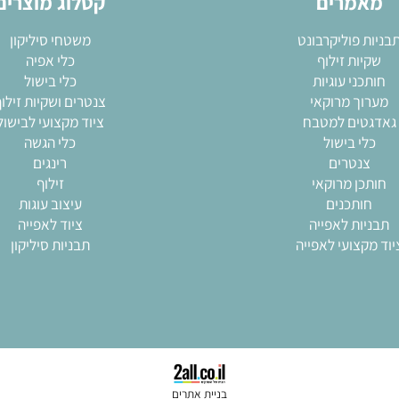
מרים
קטלוג מוצרים
 פוליקרבונט
משטחי סיליקון
ות זילוף
כלי אפיה
ני עוגיות
כלי בישול
ך מרוקאי
צנטרים ושקיות זילוף
ים למטבח
ציוד מקצועי לבישול
י בישול
כלי הגשה
נטרים
רינגים
ן מרוקאי
זילוף
ותכנים
עיצוב עוגות
ות לאפייה
ציוד לאפייה
צועי לאפייה
תבניות סיליקון