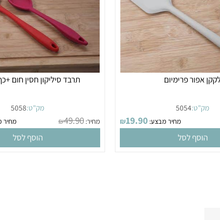
פור פרימיום
תרבד סיליקון חסין חום +כף סי
"ט:
5054
מק"ט:
5058
49.90
19.90
מחיר מבצע:
₪
מחיר:
₪
מחיר מבצ
סף לסל
הוסף לסל