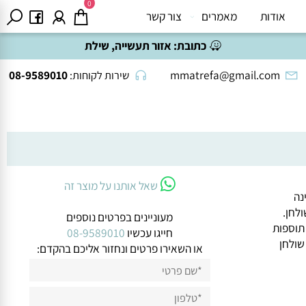
0
אודות
מאמרים
צור קשר
כתובת:
אזור תעשייה, שילת
08-9589010
mmatrefa@gmail.com
שירות לקוחות:
שאל אותנו על מוצר זה
ן.
מעוניינים בפרטים נוספים
ספות
חייגו עכשיו
08-9589010
לחן
או השאירו פרטים ונחזור אליכם בהקדם: