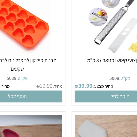
ו סטאר 37 ס"מ
שקעים
"ט:
5008
מק"ט:
5039
19.90
39.90
מחיר מבצע:
₪
מחיר:
₪
מחיר מבצ
סף לסל
הוסף לסל