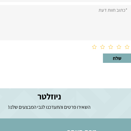
וות דעת
ניוזלטר