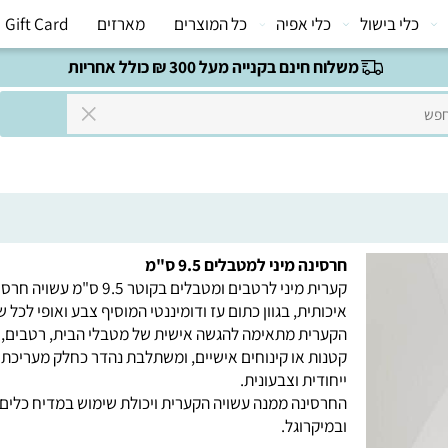
י בישול
כלי אפיה
כל המוצרים
מארזים
Gift Card
משלוח חינם בקנייה מעל 300 ₪ כולל אחריות
חרסינה מיני למטבלים 9.5 ס"מ
קערית מיני לרטבים ומטבלים בקוטר 9.5 ס"מ עשויה חרסינה
איכותית, בגוון כתום עז ודומיננטי המוסיף צבע ואופי לכל שולח
הקערית מתאימה להגשה אישית של מטבלי הבית, רטבים, תו
קטנות או קינוחים אישיים, ומשתלבת נהדר כחלק מעריכת שו
ייחודית וצבעונית.
החרסינה ממנה עשויה הקערית ויכולת שימוש במדיח כלים
ובמיקרוגל.