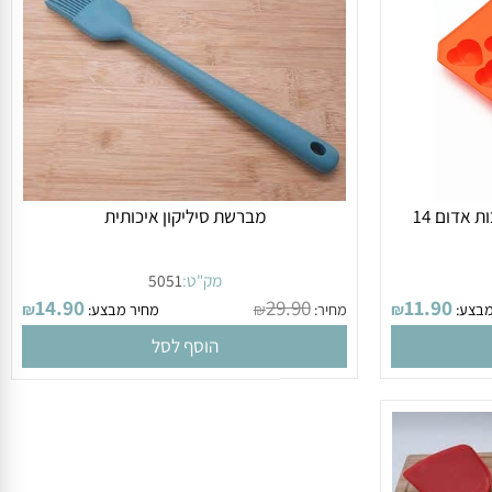
14 שקעים 3.4
תבנית סיליקון לב פרלינים לבבות אדום 14
מברשת סיליקון איכותית
מק"ט:
5051
14.90
29.90
11.90
ע:
₪
מחיר:
₪
מחיר מבצע:
₪
הוסף לסל