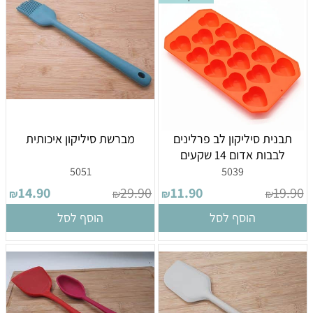
תבנית סיליקון לב פרלינים
מברשת סיליקון איכותית
לבבות אדום 14 שקעים
5051
5039
14.90
29.90
11.90
19.90
₪
₪
₪
₪
הוסף לסל
הוסף לסל