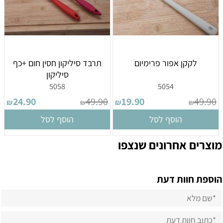
לקקן אפור פרימיום
תרבד סיליקון חסין חום +כף
סיליקון
5058
5054
24.90
49.90
19.90
49.90
₪
₪
₪
₪
הוסף לסל
הוסף לסל
מוצרים אחרונים שנצפו
הוספת חוות דעת