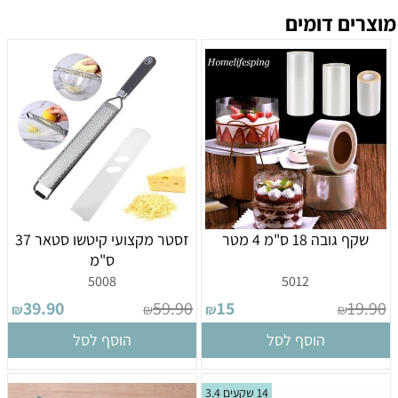
מוצרים דומים
שקף גובה 18 ס"מ 4 מטר
זסטר מקצועי קיטשו סטאר 37
ס"מ
5008
5012
39.90
59.90
15
19.90
₪
₪
₪
₪
הוסף לסל
הוסף לסל
14 שקעים 3.4