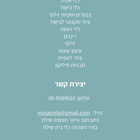
כלי אפיה
כלי בישול
צנטרים ושקיות זילוף
ציוד מקצועי לבישול
כלי הגשה
רינגים
זילוף
עיצוב עוגות
ציוד לאפייה
תבניות סיליקון
יצירת קשר
טלפון:
08-9589010
מייל:
mmatrefa@gmail.com
כתובתנו: איזור תעשיה שילת
בוויז מטרפה כלי בית שילת