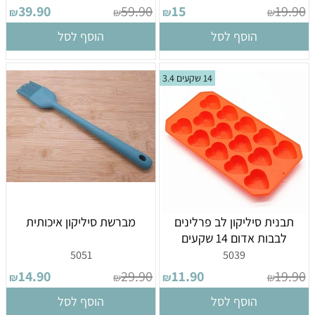
39.90
59.90
15
19.90
₪
₪
₪
₪
הוסף לסל
הוסף לסל
14 שקעים 3.4
תבנית סיליקון לב פרלינים
מברשת סיליקון איכותית
לבבות אדום 14 שקעים
5051
5039
14.90
29.90
11.90
19.90
₪
₪
₪
₪
הוסף לסל
הוסף לסל