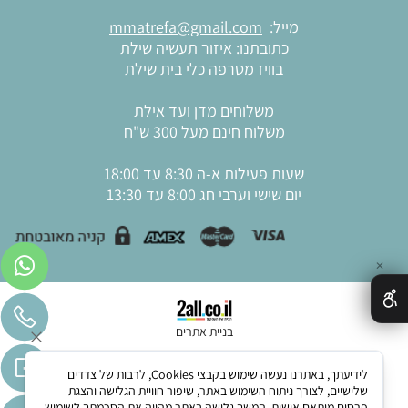
מייל:
mmatrefa@gmail.com
כתובתנו: איזור תעשיה שילת
בוויז מטרפה כלי בית שילת
משלוחים מדן ועד אילת
משלוח חינם מעל 300 ש"ח
שעות פעילות א-ה 8:30 עד 18:00
יום שישי וערבי חג 8:00 עד 13:30
✕
בניית אתרים
לידיעתך, באתרנו נעשה שימוש בקבצי Cookies, לרבות של צדדים
שלישיים, לצורך ניתוח השימוש באתר, שיפור חוויית הגלישה והצגת
פרסום מותאם אישית. המשך גלישה באתר מהווה את הסכמתך לשימוש