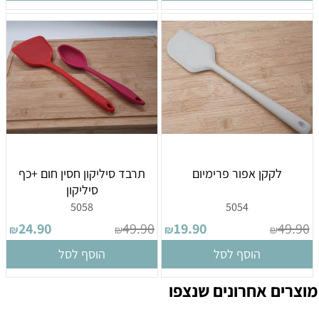
לקקן אפור פרימיום
תרבד סיליקון חסין חום +כף
סיליקון
5058
5054
24.90
49.90
19.90
49.90
₪
₪
₪
₪
הוסף לסל
הוסף לסל
מוצרים אחרונים שנצפו