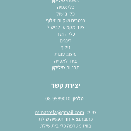
משטחי סיליקון
כלי אפיה
כלי בישול
צנטרים ושקיות זילוף
ציוד מקצועי לבישול
כלי הגשה
רינגים
זילוף
עיצוב עוגות
ציוד לאפייה
תבניות סיליקון
יצירת קשר
טלפון:
08-9589010
מייל:
mmatrefa@gmail.com
כתובתנו: איזור תעשיה שילת
בוויז מטרפה כלי בית שילת