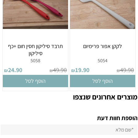
לקקן אפור פרימיום
תרבד סיליקון חסין חום +כף
סיליקון
5058
5054
24.90
49.90
19.90
49.90
₪
₪
₪
₪
הוסף לסל
הוסף לסל
מוצרים אחרונים שנצפו
הוספת חוות דעת