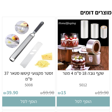
מוצרים דומים
שקף גובה 18 ס"מ 4 מטר
זסטר מקצועי קיטשו סטאר 37
ס"מ
5008
5012
39.90
59.90
15
19.90
₪
₪
₪
₪
הוסף לסל
הוסף לסל