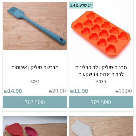
14 שקעים 3.4
תבנית סיליקון לב פרלינים
מברשת סיליקון איכותית
לבבות אדום 14 שקעים
5051
5039
14.90
29.90
11.90
19.90
₪
₪
₪
₪
הוסף לסל
הוסף לסל