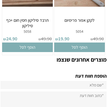
לקקן אפור פרימיום
תרבד סיליקון חסין חום +כף
סיליקון
5058
5054
24.90
49.90
19.90
49.90
₪
₪
₪
₪
הוסף לסל
הוסף לסל
מוצרים אחרונים שנצפו
הוספת חוות דעת