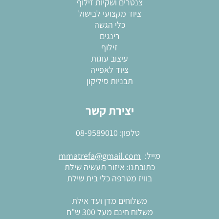
צנטרים ושקיות זילוף
ציוד מקצועי לבישול
כלי הגשה
רינגים
זילוף
עיצוב עוגות
ציוד לאפייה
תבניות סיליקון
יצירת קשר
טלפון:
08-9589010
מייל:
mmatrefa@gmail.com
כתובתנו: איזור תעשיה שילת
בוויז מטרפה כלי בית שילת
משלוחים מדן ועד אילת
משלוח חינם מעל 300 ש"ח