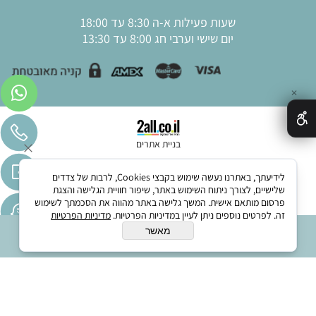
שעות פעילות א-ה 8:30 עד 18:00
יום שישי וערבי חג 8:00 עד 13:30
✕
בניית אתרים
לידיעתך, באתרנו נעשה שימוש בקבצי Cookies, לרבות של צדדים
שלישיים, לצורך ניתוח השימוש באתר, שיפור חוויית הגלישה והצגת
פרסום מותאם אישית. המשך גלישה באתר מהווה את הסכמתך לשימוש
זה. לפרטים נוספים ניתן לעיין במדיניות הפרטיות.
מדיניות הפרטיות
מאשר
הוסף לסל