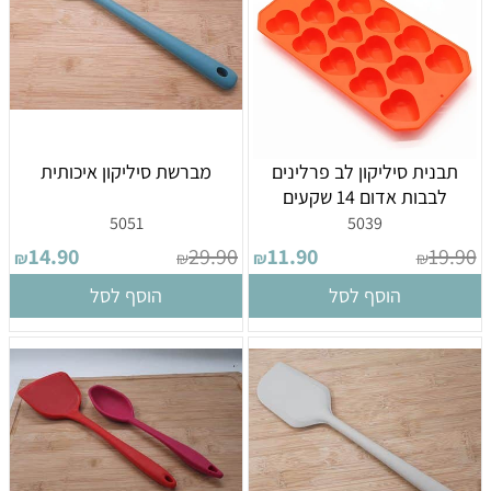
תבנית סיליקון לב פרלינים
מברשת סיליקון איכותית
לבבות אדום 14 שקעים
5051
5039
14.90
29.90
11.90
19.90
₪
₪
₪
₪
הוסף לסל
הוסף לסל