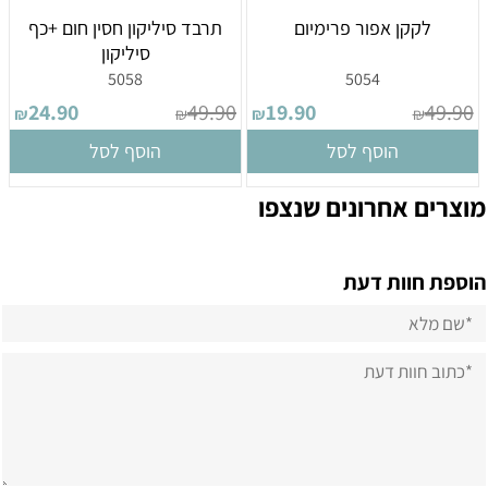
לקקן אפור פרימיום
תרבד סיליקון חסין חום +כף
סיליקון
5058
5054
24.90
49.90
19.90
49.90
₪
₪
₪
₪
הוסף לסל
הוסף לסל
מוצרים אחרונים שנצפו
הוספת חוות דעת