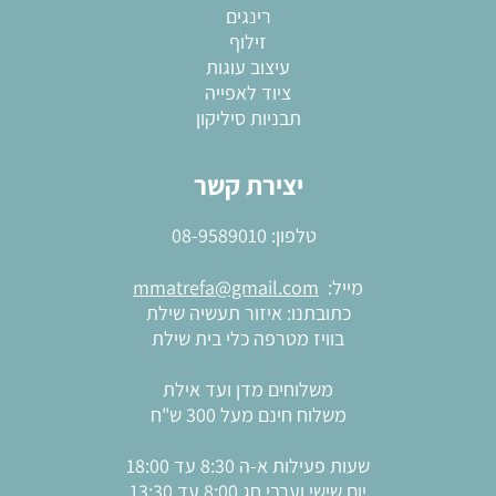
רינגים
זילוף
עיצוב עוגות
ציוד לאפייה
תבניות סיליקון
יצירת קשר
טלפון:
08-9589010
מייל:
mmatrefa@gmail.com
כתובתנו: איזור תעשיה שילת
בוויז מטרפה כלי בית שילת
משלוחים מדן ועד אילת
משלוח חינם מעל 300 ש"ח
שעות פעילות א-ה 8:30 עד 18:00
יום שישי וערבי חג 8:00 עד 13:30