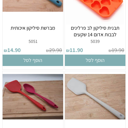
תבנית סיליקון לב פרלינים
מברשת סיליקון איכותית
לבבות אדום 14 שקעים
5051
5039
14.90
29.90
11.90
19.90
₪
₪
₪
₪
הוסף לסל
הוסף לסל