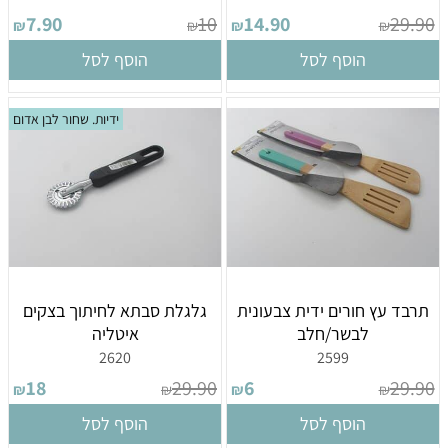
7.90
10
14.90
29.90
₪
₪
₪
₪
הוסף לסל
הוסף לסל
ידיות. שחור לבן אדום
תרבד עץ חורים ידית צבעונית
גלגלת סבתא לחיתוך בצקים
לבשר/חלב
איטליה
2620
2599
18
29.90
6
29.90
₪
₪
₪
₪
הוסף לסל
הוסף לסל