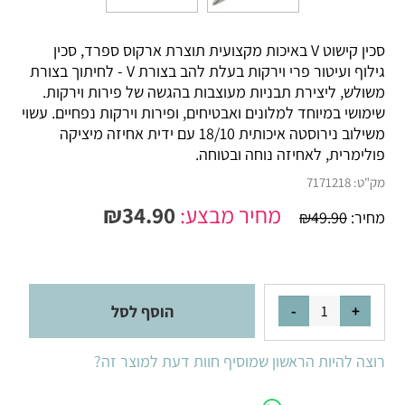
סכין קישוט V באיכות מקצועית תוצרת ארקוס ספרד, סכין
גילוף ועיטור פרי וירקות בעלת להב בצורת V - לחיתוך בצורת
משולש, ליצירת תבניות מעוצבות בהגשה של פירות וירקות.
שימושי במיוחד למלונים ואבטיחים, ופירות וירקות נפחיים. עשוי
משילוב נירוסטה איכותית 18/10 עם ידית אחיזה מיציקה
פולימרית, לאחיזה נוחה ובטוחה.
מק"ט:
7171218
מחיר מבצע:
34.90
₪
מחיר:
49.90
₪
הוסף לסל
רוצה להיות הראשון שמוסיף חוות דעת למוצר זה?