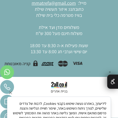
מייל:
mmatrefa@gmail.com
כתובתנו: איזור תעשיה שילת
בוויז מטרפה כלי בית שילת
משלוחים מדן ועד אילת
משלוח חינם מעל 300 ש"ח
שעות פעילות א-ה 8:30 עד 18:00
יום שישי וערבי חג 8:00 עד 13:30
✕
בניית אתרים
לידיעתך, באתרנו נעשה שימוש בקבצי Cookies, לרבות של צדדים
שלישיים, לצורך ניתוח השימוש באתר, שיפור חוויית הגלישה והצגת
פרסום מותאם אישית. המשך גלישה באתר מהווה את הסכמתך לשימוש
זה. לפרטים נוספים ניתן לעיין במדיניות הפרטיות.
מדיניות הפרטיות