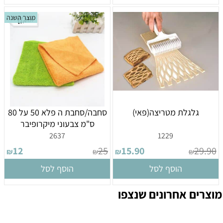
מוצר השנה
גלגלת מטריצה(פאי)
סחבה/סחבת ה פלא 50 על 80
ס"מ צבעוני מיקרופיבר
2637
1229
12
25
15.90
29.90
₪
₪
₪
₪
הוסף לסל
הוסף לסל
מוצרים אחרונים שנצפו