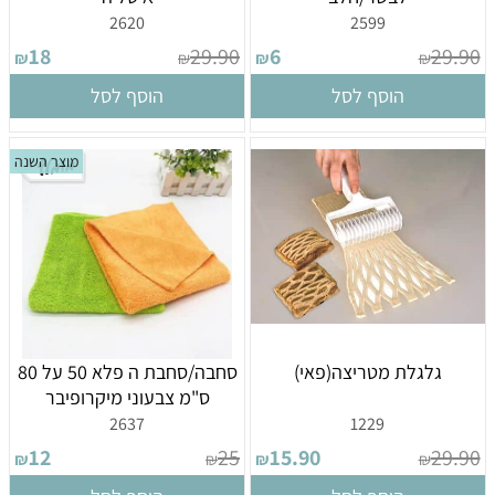
2620
2599
18
29.90
6
29.90
₪
₪
₪
₪
הוסף לסל
הוסף לסל
מוצר השנה
גלגלת מטריצה(פאי)
סחבה/סחבת ה פלא 50 על 80
ס"מ צבעוני מיקרופיבר
2637
1229
12
25
15.90
29.90
₪
₪
₪
₪