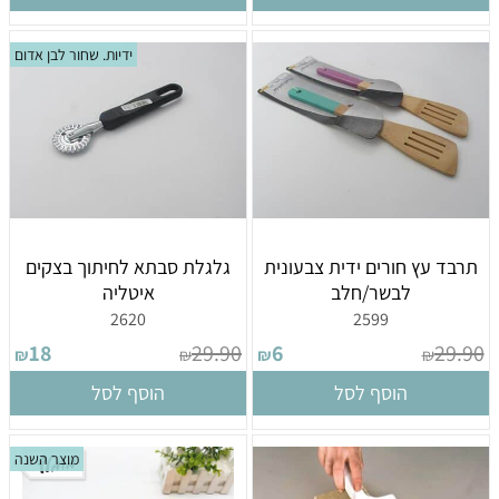
ידיות. שחור לבן אדום
תרבד עץ חורים ידית צבעונית
גלגלת סבתא לחיתוך בצקים
לבשר/חלב
איטליה
2620
2599
18
29.90
6
29.90
₪
₪
₪
₪
הוסף לסל
הוסף לסל
מוצר השנה