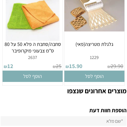
גלגלת מטריצה(פאי)
סחבה/סחבת ה פלא 50 על 80
ס"מ צבעוני מיקרופיבר
2637
1229
12
25
15.90
29.90
₪
₪
₪
₪
הוסף לסל
הוסף לסל
מוצרים אחרונים שנצפו
הוספת חוות דעת