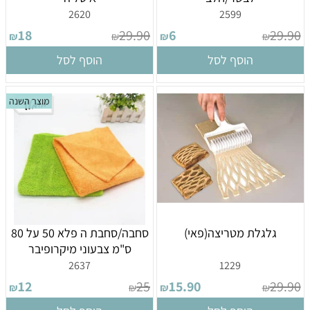
2620
2599
18
29.90
6
29.90
₪
₪
₪
₪
הוסף לסל
הוסף לסל
מוצר השנה
גלגלת מטריצה(פאי)
סחבה/סחבת ה פלא 50 על 80
ס"מ צבעוני מיקרופיבר
2637
1229
12
25
15.90
29.90
₪
₪
₪
₪