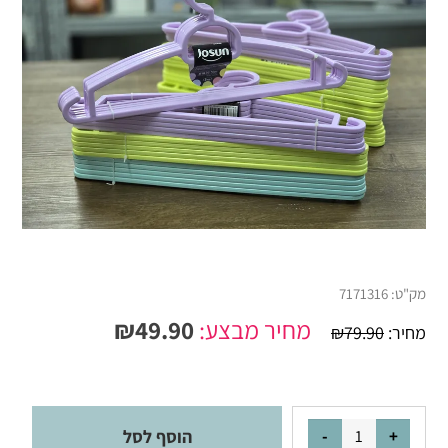
מק"ט:
7171316
מחיר מבצע:
49.90
₪
מחיר:
79.90
₪
הוסף לסל