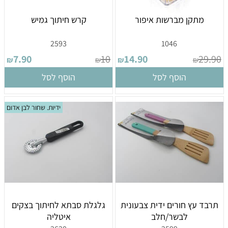
מתקן מברשות איפור
קרש חיתוך גמיש
2593
1046
7.90
10
14.90
29.90
₪
₪
₪
₪
הוסף לסל
הוסף לסל
ידיות. שחור לבן אדום
תרבד עץ חורים ידית צבעונית
גלגלת סבתא לחיתוך בצקים
לבשר/חלב
איטליה