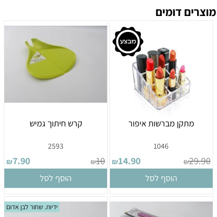
מוצרים דומים
מתקן מברשות איפור
קרש חיתוך גמיש
2593
1046
7.90
10
14.90
29.90
₪
₪
₪
₪
הוסף לסל
הוסף לסל
ידיות. שחור לבן אדום