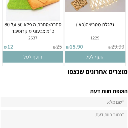
גלגלת מטריצה(פאי)
סחבה/סחבת ה פלא 50 על 80
ס"מ צבעוני מיקרופיבר
2637
1229
12
25
15.90
29.90
₪
₪
₪
₪
הוסף לסל
הוסף לסל
מוצרים אחרונים שנצפו
הוספת חוות דעת