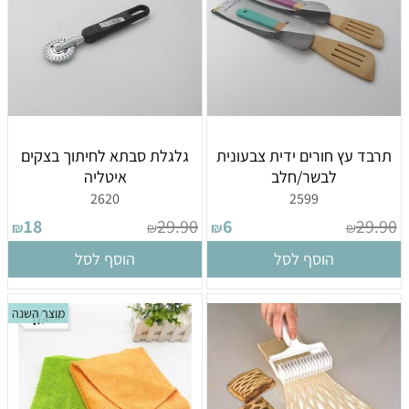
תרבד עץ חורים ידית צבעונית
גלגלת סבתא לחיתוך בצקים
לבשר/חלב
איטליה
2620
2599
18
29.90
6
29.90
₪
₪
₪
₪
הוסף לסל
הוסף לסל
מוצר השנה