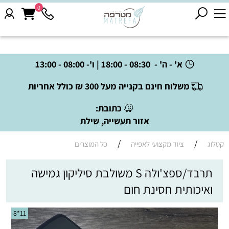
0
א' - ה' - 08:30 - 18:00 | ו'- 08:00 - 13:00
משלוח חינם בקנייה מעל 300 ₪ כולל אחריות
כתובת:
אזור תעשייה, שילת
/
/
קטלוג
ציוד מקצועי לאפייה
כל המוצרים
תרבד/ספצ'ולה S משולבת סיליקון גמישה
ואיכותית חסינת חום
11*8