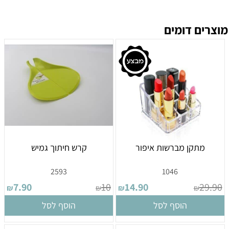
מוצרים דומים
מתקן מברשות איפור
קרש חיתוך גמיש
2593
1046
7.90
10
14.90
29.90
₪
₪
₪
₪
הוסף לסל
הוסף לסל