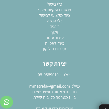
כלי בישול
צנטרים ושקיות זילוף
ציוד מקצועי לבישול
כלי הגשה
רינגים
זילוף
עיצוב עוגות
ציוד לאפייה
תבניות סיליקון
יצירת קשר
טלפון:
08-9589010
מייל:
mmatrefa@gmail.com
כתובתנו: איזור תעשיה שילת
בוויז מטרפה כלי בית שילת
✕
משלוחים מדן ועד אילת