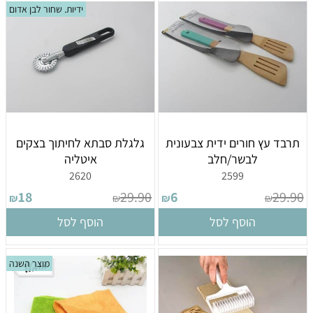
ידיות. שחור לבן אדום
תרבד עץ חורים ידית צבעונית
גלגלת סבתא לחיתוך בצקים
לבשר/חלב
איטליה
2620
2599
18
29.90
6
29.90
₪
₪
₪
₪
הוסף לסל
הוסף לסל
מוצר השנה