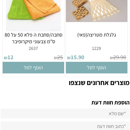
גלגלת מטריצה(פאי)
סחבה/סחבת ה פלא 50 על 80
ס"מ צבעוני מיקרופיבר
2637
1229
12
25
15.90
29.90
₪
₪
₪
₪
הוסף לסל
הוסף לסל
מוצרים אחרונים שנצפו
הוספת חוות דעת