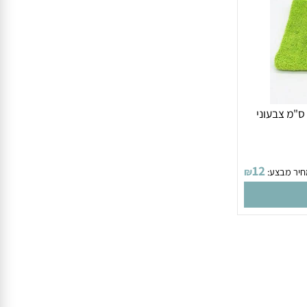
 ה פלא 50 על 80 ס"מ צבעוני
12
 מבצע:
₪