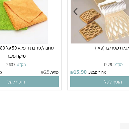
מטריצה(פאי)
סחבה/סחבת
מיקרופיבר
"ט:
1229
מק"ט:
2637
25
15.90
מחיר מבצע:
₪
מחיר:
₪
מחיר
סף לסל
הוסף לסל