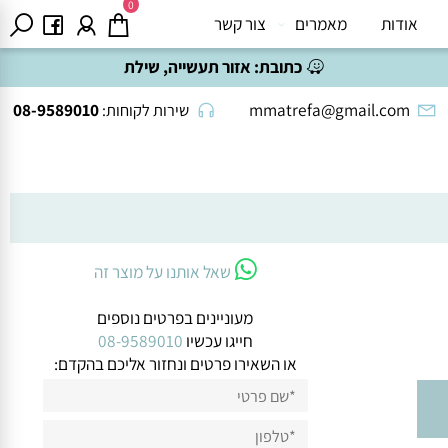
0
אודות
מאמרים
צור קשר
כתובת:
אזור תעשייה, שילת
08-9589010
mmatrefa@gmail.com
שירות לקוחות:
שאל אותנו על מוצר זה
מעוניינים בפרטים נוספים
חייגו עכשיו
08-9589010
או השאירו פרטים ונחזור אליכם בהקדם: