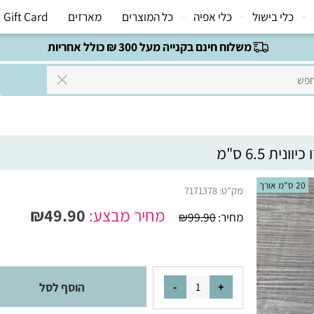
י בישול
כלי אפיה
כל המוצרים
מארזים
Gift Card
משלוח חינם בקנייה מעל 300 ₪ כולל אחריות
 ס"מ
מק"ט:
7171378
מחיר מבצע:
49.90
₪
מחיר:
99.90
₪
הוסף לסל