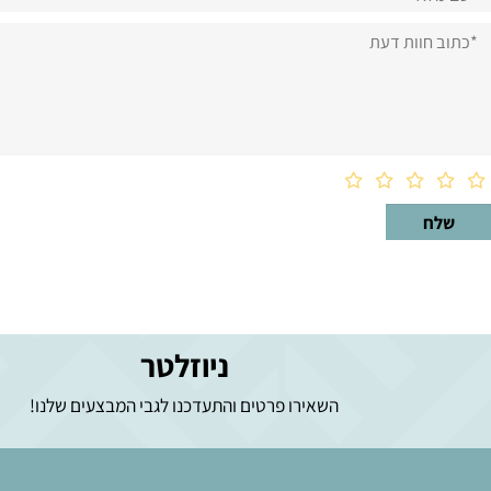
וות דעת
ניוזלטר