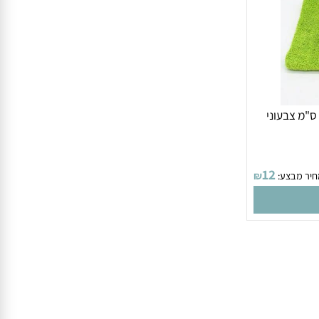
 ה פלא 50 על 80 ס"מ צבעוני
12
 מבצע:
₪