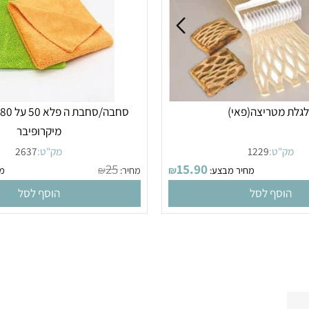
מטריצה(פאי)
סחבה/סחבת
מיקרופיבר
"ט:
1229
מק"ט:
2637
25
15.90
מחיר מבצע:
₪
מחיר:
₪
מחיר
סף לסל
הוסף לסל