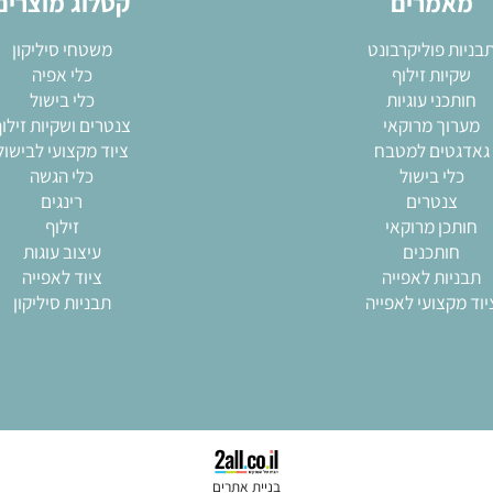
מרים
קטלוג מוצרים
 פוליקרבונט
משטחי סיליקון
ות זילוף
כלי אפיה
ני עוגיות
כלי בישול
ך מרוקאי
צנטרים ושקיות זילוף
ים למטבח
ציוד מקצועי לבישול
י בישול
כלי הגשה
נטרים
רינגים
ן מרוקאי
זילוף
ותכנים
עיצוב עוגות
ות לאפייה
ציוד לאפייה
צועי לאפייה
תבניות סיליקון