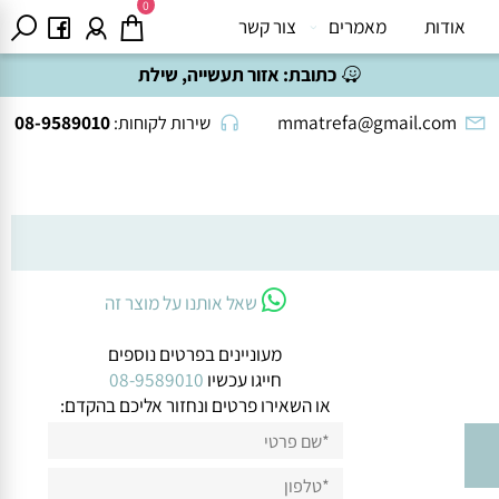
0
אודות
מאמרים
צור קשר
כתובת:
אזור תעשייה, שילת
08-9589010
mmatrefa@gmail.com
שירות לקוחות:
שאל אותנו על מוצר זה
מעוניינים בפרטים נוספים
חייגו עכשיו
08-9589010
או השאירו פרטים ונחזור אליכם בהקדם: