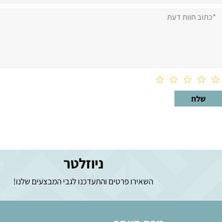
וות דעת
ניוזלטר