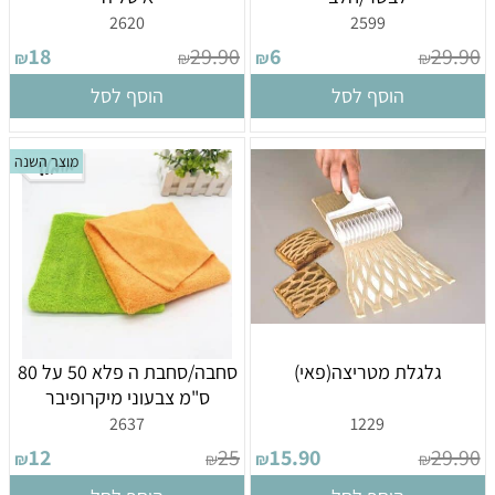
2620
2599
18
29.90
6
29.90
₪
₪
₪
₪
הוסף לסל
הוסף לסל
מוצר השנה
גלגלת מטריצה(פאי)
סחבה/סחבת ה פלא 50 על 80
ס"מ צבעוני מיקרופיבר
2637
1229
12
25
15.90
29.90
₪
₪
₪
₪