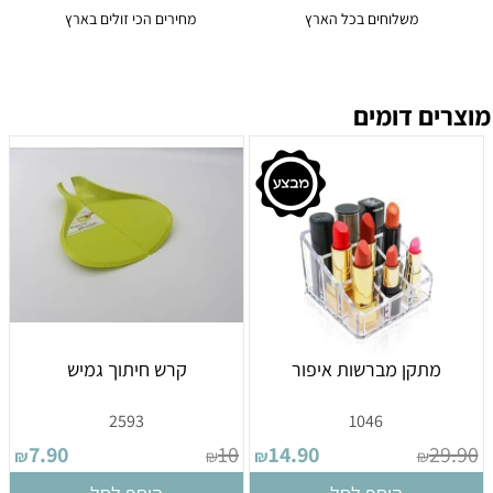
משלוחים בכל הארץ
מחירים הכי זולים בארץ
מוצרים דומים
מתקן מברשות איפור
קרש חיתוך גמיש
2593
1046
7.90
10
14.90
29.90
₪
₪
₪
₪