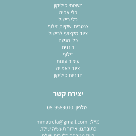
משטחי סיליקון
כלי אפיה
כלי בישול
צנטרים ושקיות זילוף
ציוד מקצועי לבישול
כלי הגשה
רינגים
זילוף
עיצוב עוגות
ציוד לאפייה
תבניות סיליקון
יצירת קשר
טלפון:
08-9589010
מייל:
mmatrefa@gmail.com
כתובתנו: איזור תעשיה שילת
בוויז מטרפה כלי בית שילת