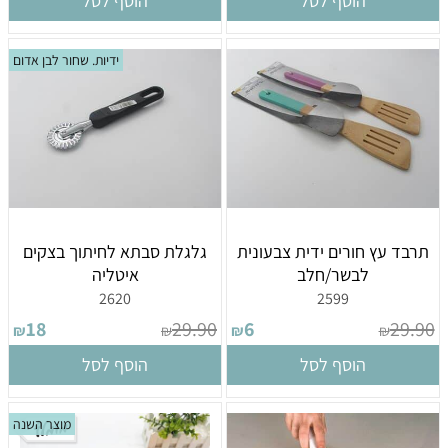
הוסף לסל
הוסף לסל
ידיות. שחור לבן אדום
תרבד עץ חורים ידית צבעונית
גלגלת סבתא לחיתוך בצקים
לבשר/חלב
איטליה
2620
2599
18
29.90
6
29.90
₪
₪
₪
₪
הוסף לסל
הוסף לסל
מוצר השנה