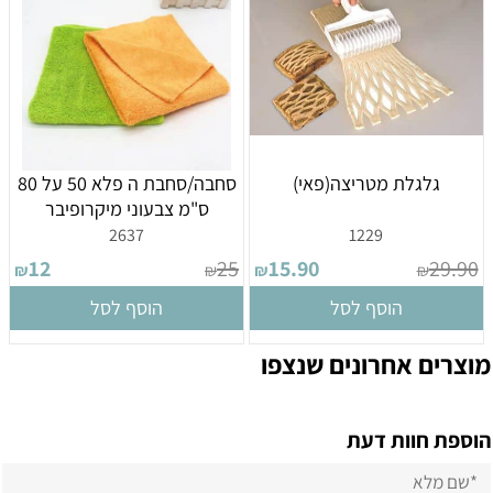
גלגלת מטריצה(פאי)
סחבה/סחבת ה פלא 50 על 80
ס"מ צבעוני מיקרופיבר
2637
1229
12
25
15.90
29.90
₪
₪
₪
₪
הוסף לסל
הוסף לסל
מוצרים אחרונים שנצפו
הוספת חוות דעת