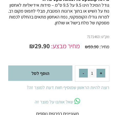
גודל המיכל הינו 9.5 על 9.5 ס"מ – מידות אידיאליות לאחסון
נוח על השיש או בתוך ארונות המטבח, מבלי לתפוס מקום רב.
למרות גודלו הקומפקטי, נפח האחסון מתאים בהחלט לכמות
מספקת של מלח בישול או שולחן.
מק"ט:
7171463
מחיר מבצע:
29.90
₪
מחיר:
59.90
₪
הוסף לסל
רוצה להיות הראשון שמוסיף חוות דעת למוצר זה?
שאל אותנו על מוצר זה
מעוניינים בפרטים נוספים