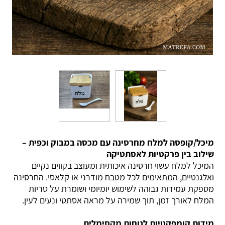
מיכל/קופסה למלח מחרסינה עם מכסה במבוק וכפית –
שילוב בין פרקטיות לאסתטיקה
המיכל למלח עשוי חרסינה איכותית ומעוצב בקווים נקיים
ואלגנטיים, המתאימים לכל מטבח מודרני או קלאסי. החרסינה
מספקת עמידות גבוהה לשימוש יומיומי ושומרת על טריות
המלח לאורך זמן, תוך שמירה על מראה אסתטי ונעים לעין.
מידות קומפקטיות לנוחות מקסימלית