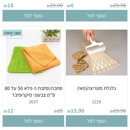
18
29.90
6
29.90
₪
₪
₪
₪
הוסף לסל
הוסף לסל
מוצר השנה
גלגלת מטריצה(פאי)
סחבה/סחבת ה פלא 50 על 80
ס"מ צבעוני מיקרופיבר
2637
1229
12
25
15.90
29.90
₪
₪
₪
₪
הוסף לסל
הוסף לסל