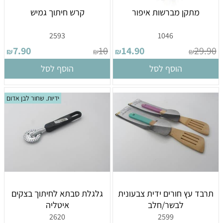
מתקן מברשות איפור
קרש חיתוך גמיש
2593
1046
7.90
10
14.90
29.90
₪
₪
₪
₪
הוסף לסל
הוסף לסל
ידיות. שחור לבן אדום
תרבד עץ חורים ידית צבעונית
גלגלת סבתא לחיתוך בצקים
לבשר/חלב
איטליה
2620
2599