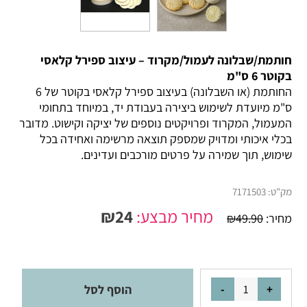
חותמת/שבלונה לעמול/מקרוד – עיצוב ספירל קלאסי
בקוטר 6 ס"מ
החותמת (או השבלונה) בעיצוב ספירל קלאסי בקוטר של 6
ס"מ מיועדת לשימוש ביצירה בעבודת יד, במיוחד בתחומי
המעמול, המקרוד ופרויקטים נוספים של יציקה וקישוט. מדובר
בכלי איכותי ומדויק שמספק תוצאה מרשימה ואחידה בכל
שימוש, תוך שמירה על פרטים מורכבים ועדינים.
מק"ט:
7171503
מחיר מבצע:
24
₪
מחיר:
49.90
₪
הוסף לסל