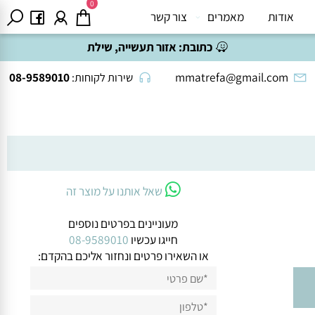
0
אודות
מאמרים
צור קשר
כתובת:
אזור תעשייה, שילת
08-9589010
mmatrefa@gmail.com
שירות לקוחות:
שאל אותנו על מוצר זה
מעוניינים בפרטים נוספים
חייגו עכשיו
08-9589010
או השאירו פרטים ונחזור אליכם בהקדם: