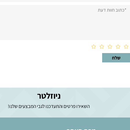
וות דעת
ניוזלטר