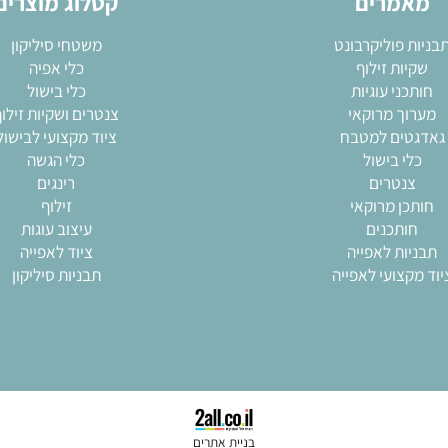
מרים
קטלוג מוצרים
 פוליקרבונט
משטחי סיליקון
ות זילוף
כלי אפיה
ני עוגיות
כלי בישול
ך מרוקאי
צנטרים ושקיות זילוף
ים למטבח
ציוד מקצועי לבישול
י בישול
כלי הגשה
נטרים
רינגים
ן מרוקאי
זילוף
ותכנים
עיצוב עוגות
ות לאפייה
ציוד לאפייה
צועי לאפייה
תבניות סיליקון