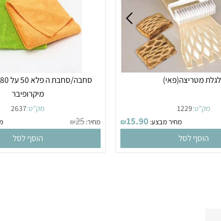
מטריצה(פאי)
סחבה/סחבת
מיקרופיבר
"ט:
1229
מק"ט:
2637
25
15.90
מחיר מבצע:
₪
מחיר:
₪
מחיר
סף לסל
הוסף לסל