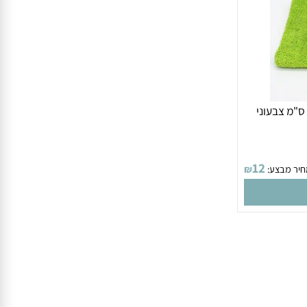
 ה פלא 50 על 80 ס"מ צבעוני
12
 מבצע:
₪