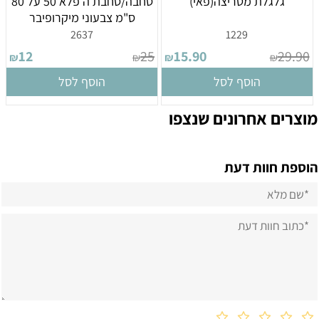
גלגלת מטריצה(פאי)
סחבה/סחבת ה פלא 50 על 80
ס"מ צבעוני מיקרופיבר
2637
1229
12
25
15.90
29.90
₪
₪
₪
₪
הוסף לסל
הוסף לסל
מוצרים אחרונים שנצפו
הוספת חוות דעת