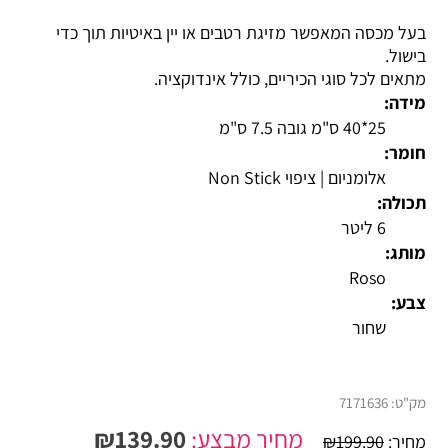
בעל מכסה המאפשר מזיגת רטבים או יין באיטיות תוך כדי
בישול.
מתאים לכל סוגי הכיריים, כולל אינדוקציה.
מידה:
25*40 ס"מ גובה 7.5 ס"מ
חומר:
אלומניום | ציפוי Non Stick
תכולה:
6 ליטר
מותג:
Roso
צבע:
שחור
מק"ט:
7171636
מחיר מבצע:
139.90
₪
מחיר:
199.90
₪