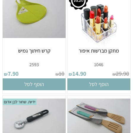
מתקן מברשות איפור
קרש חיתוך גמיש
2593
1046
7.90
10
14.90
29.90
₪
₪
₪
₪
הוסף לסל
הוסף לסל
ידיות. שחור לבן אדום