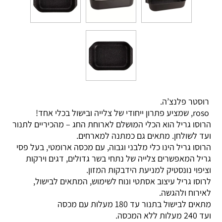
רוסטר פלנצ’ה.
roso, שמציע פתרון ייחודי של צלייה ובישול בכלי אחד!
הרוסו גריל הוא הכלי המושלם לארוחת החג – מהכיריים לתנור
ועד לשולחן. מתאים גם כמתנה למארחים.
הרוסו גריל הינו כלי מלבני וגבוה, עם מכסה ארומטי, בעל פסי
גריל המאפשרים צלייה של נתחי בשר גדולים, דגים וירקות
וציפוי נונסטיק למניעת הידבקות המזון.
לרוסו גריל עיצוב אסתטי ונוח לשימוש, המתאים לבישול,
לאירוח ולהגשה.
מתאים לבישול בתנור עד 180 מעלות עם מכסה
ועד 240 מעלות ללא המכסה.