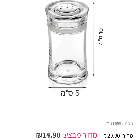
מק"ט:
7171669
מחיר מבצע:
14.90
₪
מחיר:
29.90
₪