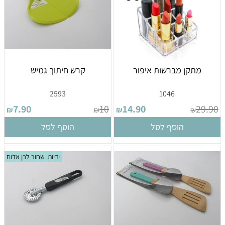
מתקן מברשות איפור
קרש חיתוך גמיש
2593
1046
7.90
10
14.90
29.90
₪
₪
₪
₪
הוסף לסל
הוסף לסל
ידיות. שחור לבן אדום