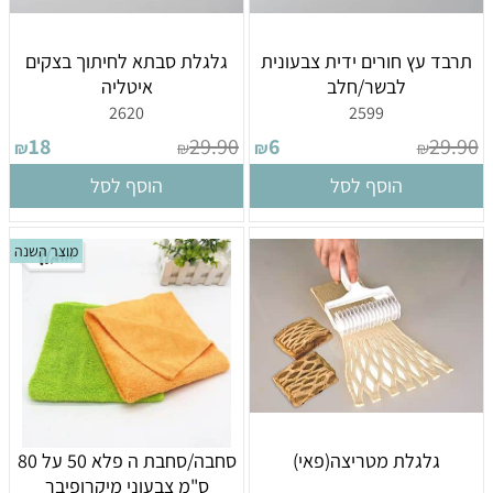
תרבד עץ חורים ידית צבעונית
גלגלת סבתא לחיתוך בצקים
לבשר/חלב
איטליה
2620
2599
18
29.90
6
29.90
₪
₪
₪
₪
הוסף לסל
הוסף לסל
מוצר השנה
גלגלת מטריצה(פאי)
סחבה/סחבת ה פלא 50 על 80
ס"מ צבעוני מיקרופיבר