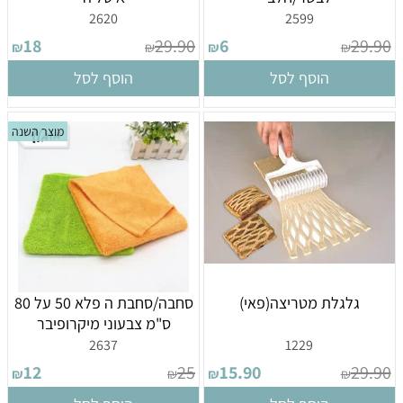
2620
2599
18
29.90
6
29.90
₪
₪
₪
₪
הוסף לסל
הוסף לסל
מוצר השנה
גלגלת מטריצה(פאי)
סחבה/סחבת ה פלא 50 על 80
ס"מ צבעוני מיקרופיבר
2637
1229
12
25
15.90
29.90
₪
₪
₪
₪