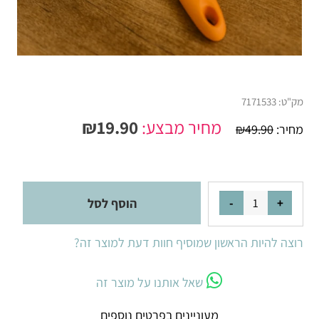
מק"ט:
7171533
מחיר מבצע:
19.90
₪
מחיר:
49.90
₪
הוסף לסל
רוצה להיות הראשון שמוסיף חוות דעת למוצר זה?
שאל אותנו על מוצר זה
מעוניינים בפרטים נוספים