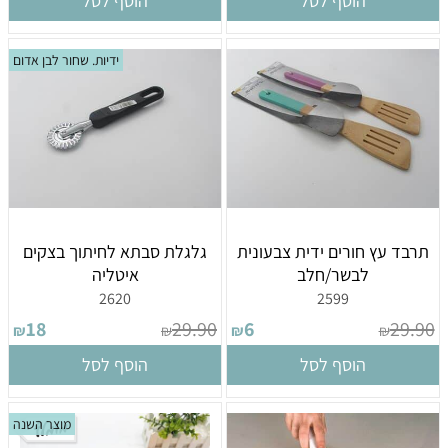
הוסף לסל
הוסף לסל
ידיות. שחור לבן אדום
תרבד עץ חורים ידית צבעונית
גלגלת סבתא לחיתוך בצקים
לבשר/חלב
איטליה
2620
2599
18
29.90
6
29.90
₪
₪
₪
₪
הוסף לסל
הוסף לסל
מוצר השנה