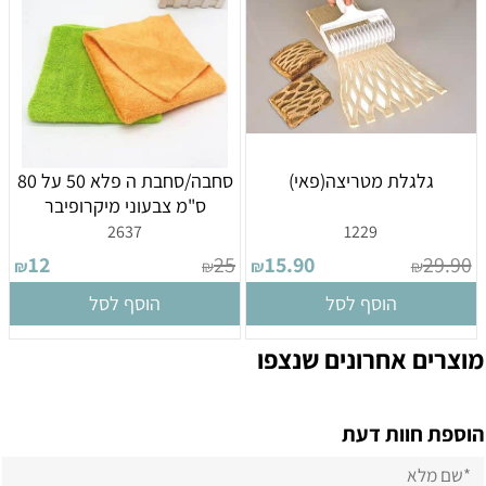
גלגלת מטריצה(פאי)
סחבה/סחבת ה פלא 50 על 80
ס"מ צבעוני מיקרופיבר
2637
1229
12
25
15.90
29.90
₪
₪
₪
₪
הוסף לסל
הוסף לסל
מוצרים אחרונים שנצפו
הוספת חוות דעת