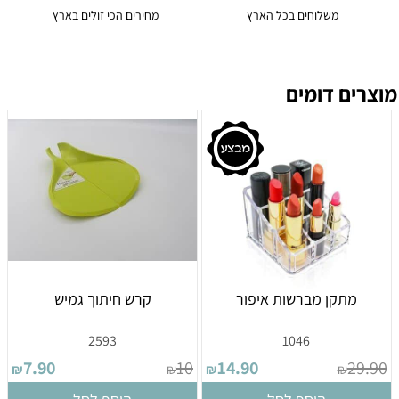
משלוחים בכל הארץ
מחירים הכי זולים בארץ
מוצרים דומים
מתקן מברשות איפור
קרש חיתוך גמיש
2593
1046
7.90
10
14.90
29.90
₪
₪
₪
₪