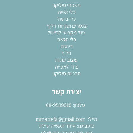
משטחי סיליקון
כלי אפיה
כלי בישול
צנטרים ושקיות זילוף
ציוד מקצועי לבישול
כלי הגשה
רינגים
זילוף
עיצוב עוגות
ציוד לאפייה
תבניות סיליקון
יצירת קשר
טלפון:
08-9589010
מייל:
mmatrefa@gmail.com
כתובתנו: איזור תעשיה שילת
בוויז מטרפה כלי בית שילת