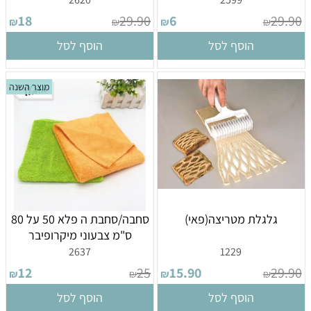
18
29.90
6
29.90
₪
₪
₪
₪
הוסף לסל
הוסף לסל
מוצר השנה
גלגלת מטריצה(פאי)
סחבה/סחבת ה פלא 50 על 80
ס"מ צבעוני מיקרופיבר
2637
1229
12
25
15.90
29.90
₪
₪
₪
₪
הוסף לסל
הוסף לסל