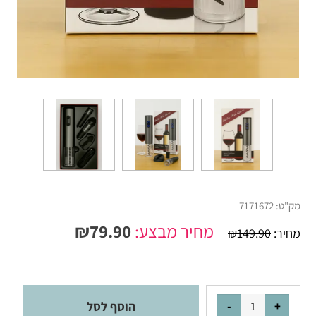
מק"ט:
7171672
מחיר מבצע:
79.90
₪
מחיר:
149.90
₪
הוסף לסל