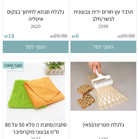
תרבד עץ חורים ידית צבעונית
גלגלת סבתא לחיתוך בצקים
לבשר/חלב
איטליה
2620
2599
18
29.90
6
29.90
₪
₪
₪
₪
הוסף לסל
הוסף לסל
מוצר השנה
גלגלת מטריצה(פאי)
סחבה/סחבת ה פלא 50 על 80
ס"מ צבעוני מיקרופיבר