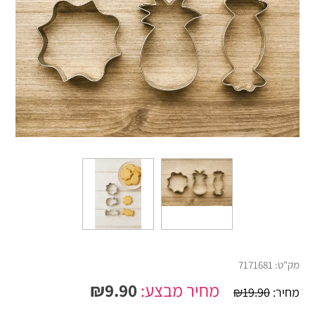
מק"ט:
7171681
מחיר מבצע:
9.90
₪
מחיר:
19.90
₪