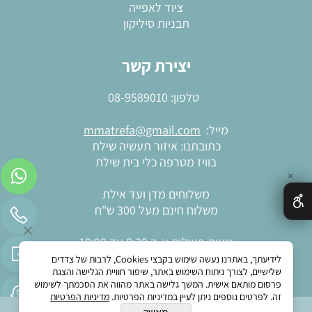
ציוד לאפייה
תבניות סיליקון
יצירת קשר
טלפון:
08-9589010
מייל:
mmatrefa@gmail.com
כתובתנו: איזור תעשיה שילת
בוויז מטרפה כלי בית שילת
✕
משלוחים מדן ועד אילת
משלוח חינם מעל 300 ש"ח
שעות פעילות א-ה 8:30 עד 18:00
יום שישי וערבי חג 8:00 עד 13:30
לידיעתך, באתרנו נעשה שימוש בקבצי Cookies, לרבות של צדדים
שלישיים, לצורך ניתוח השימוש באתר, שיפור חוויית הגלישה והצגת
פרסום מותאם אישית. המשך גלישה באתר מהווה את הסכמתך לשימוש
זה. לפרטים נוספים ניתן לעיין במדיניות הפרטיות.
מדיניות הפרטיות