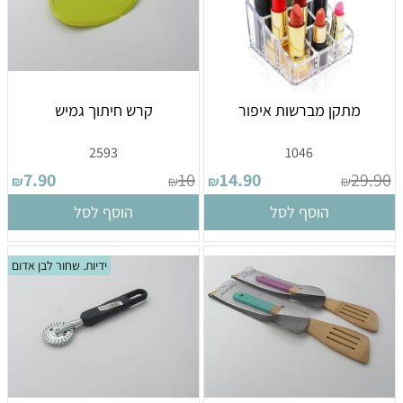
מתקן מברשות איפור
קרש חיתוך גמיש
2593
1046
7.90
10
14.90
29.90
₪
₪
₪
₪
הוסף לסל
הוסף לסל
ידיות. שחור לבן אדום