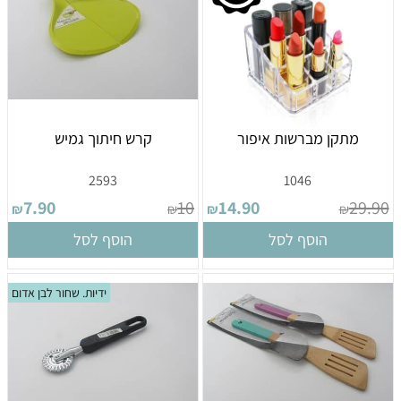
מתקן מברשות איפור
קרש חיתוך גמיש
2593
1046
7.90
10
14.90
29.90
₪
₪
₪
₪
הוסף לסל
הוסף לסל
ידיות. שחור לבן אדום