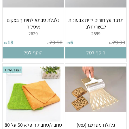
תרבד עץ חורים ידית צבעונית
גלגלת סבתא לחיתוך בצקים
לבשר/חלב
איטליה
2620
2599
18
29.90
6
29.90
₪
₪
₪
₪
הוסף לסל
הוסף לסל
מוצר השנה
גלגלת מטריצה(פאי)
סחבה/סחבת ה פלא 50 על 80