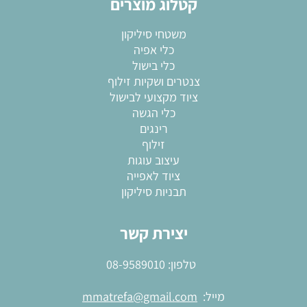
קטלוג מוצרים
משטחי סיליקון
כלי אפיה
כלי בישול
צנטרים ושקיות זילוף
ציוד מקצועי לבישול
כלי הגשה
רינגים
זילוף
עיצוב עוגות
ציוד לאפייה
תבניות סיליקון
יצירת קשר
טלפון:
08-9589010
מייל:
mmatrefa@gmail.com