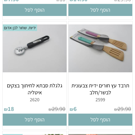
הוסף לסל
הוסף לסל
ידיות. שחור לבן אדום
תרבד עץ חורים ידית צבעונית
גלגלת סבתא לחיתוך בצקים
לבשר/חלב
איטליה
2620
2599
18
29.90
6
29.90
₪
₪
₪
₪
הוסף לסל
הוסף לסל