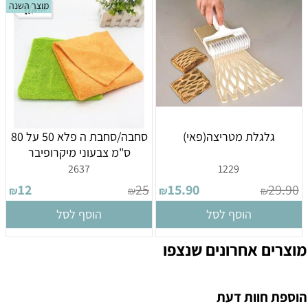
מוצר השנה
גלגלת מטריצה(פאי)
סחבה/סחבת ה פלא 50 על 80
ס"מ צבעוני מיקרופיבר
2637
1229
12
25
15.90
29.90
₪
₪
₪
₪
הוסף לסל
הוסף לסל
מוצרים אחרונים שנצפו
הוספת חוות דעת