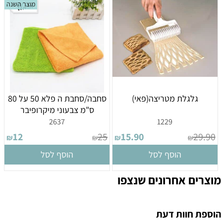
מוצר השנה
גלגלת מטריצה(פאי)
סחבה/סחבת ה פלא 50 על 80
ס"מ צבעוני מיקרופיבר
2637
1229
12
25
15.90
29.90
₪
₪
₪
₪
הוסף לסל
הוסף לסל
מוצרים אחרונים שנצפו
הוספת חוות דעת