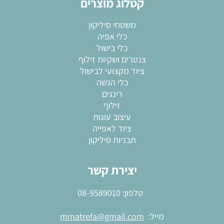
קטלוג מוצרים
משטחי סיליקון
כלי אפיה
כלי בישול
צנטרים ושקיות זילוף
ציוד מקצועי לבישול
כלי הגשה
רינגים
זילוף
עיצוב עוגות
ציוד לאפייה
תבניות סיליקון
יצירת קשר
טלפון:
08-9589010
מייל:
mmatrefa@gmail.com