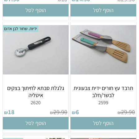
הוסף לסל
הוסף לסל
ידיות. שחור לבן אדום
תרבד עץ חורים ידית צבעונית
גלגלת סבתא לחיתוך בצקים
לבשר/חלב
איטליה
2620
2599
18
29.90
6
29.90
₪
₪
₪
₪
הוסף לסל
הוסף לסל