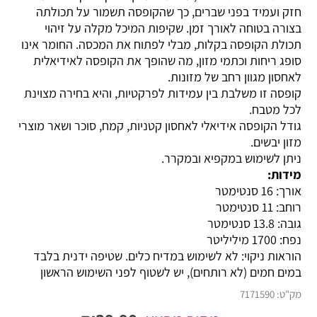
חזק ועמיד בפני שברים, כך שהקופסה תשמור על תכולתה
בצורה בטוחה לאורך זמן. שקיפות המיכל מקלה על זיהוי
תכולת הקופסה בקלות, מבלי לפתוח את המכסה. החומר אינו
סופג ריחות וכתמי מזון, מה שהופך את הקופסה לאידיאלית
לאחסון מגוון רחב של מזונות.
קופסה זו משלבת בין עמידות לפרקטיות, והיא בחירה מצוינת
לכל מטבח.
גודל הקופסה אידיאלי לאחסון קטניות, קמח, סוכר ושאר מוצרי
מזון יבשים.
ניתן לשימוש במקפיא ובמקרר.
מידות:
אורך: 16 סנטימטר
רוחב: 11 סנטימטר
גובה: 13.8 סנטימטר
נפח: 1700 מיליליטר
הוראות ניקוי: לא לשימוש במדיח כלים. שטיפה ידנית בלבד
במים חמים (לא רותחים), יש לשטוף לפני השימוש הראשון
מק"ט:
7171590