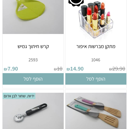
מתקן מברשות איפור
קרש חיתוך גמיש
2593
1046
7.90
10
14.90
29.90
₪
₪
₪
₪
הוסף לסל
הוסף לסל
ידיות. שחור לבן אדום