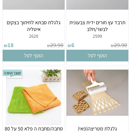
תרבד עץ חורים ידית צבעונית
גלגלת סבתא לחיתוך בצקים
לבשר/חלב
איטליה
2620
2599
18
29.90
6
29.90
₪
₪
₪
₪
הוסף לסל
הוסף לסל
מוצר השנה
גלגלת מטריצה(פאי)
סחבה/סחבת ה פלא 50 על 80