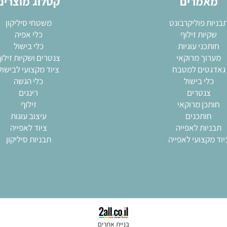
מרים
קטלוג מוצרים
 פוליקרבונט
משטחי סיליקון
ות זילוף
כלי אפיה
ני עוגיות
כלי בישול
ך מרוקאי
צנטרים ושקיות זילוף
ים למטבח
ציוד מקצועי לבישול
י בישול
כלי הגשה
נטרים
רינגים
ן מרוקאי
זילוף
ותכנים
עיצוב עוגות
ות לאפייה
ציוד לאפייה
צועי לאפייה
תבניות סיליקון