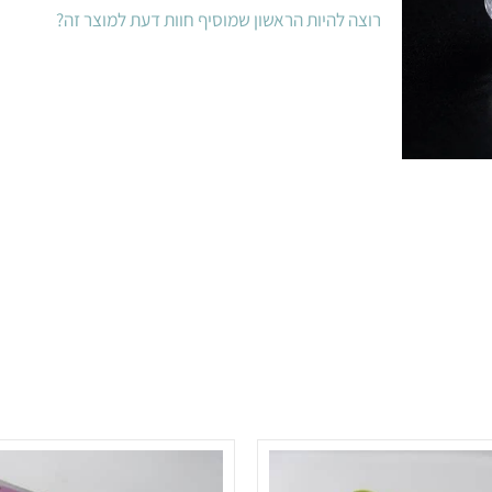
רוצה להיות הראשון שמוסיף חוות דעת למוצר זה?