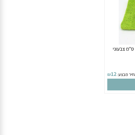
 ה פלא 50 על 80 ס"מ צבעוני
12
 מבצע:
₪