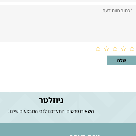
וות דעת
ניוזלטר