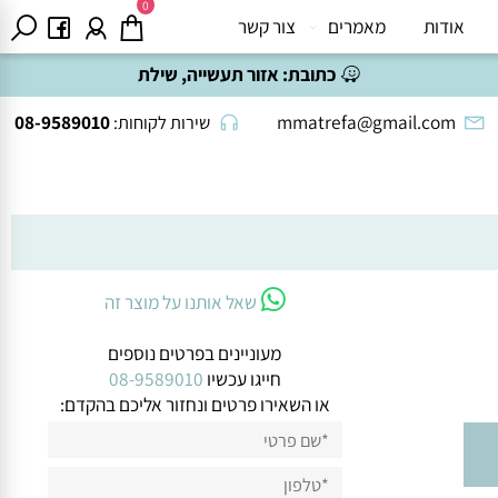
0
אודות
מאמרים
צור קשר
כתובת:
אזור תעשייה, שילת
08-9589010
mmatrefa@gmail.com
שירות לקוחות:
שאל אותנו על מוצר זה
מעוניינים בפרטים נוספים
חייגו עכשיו
08-9589010
או השאירו פרטים ונחזור אליכם בהקדם: