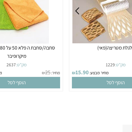
מטריצה(פאי)
סחבה/סחבת
מיקרופיבר
"ט:
1229
מק"ט:
2637
25
15.90
מחיר מבצע:
₪
מחיר:
₪
מחיר
סף לסל
הוסף לסל