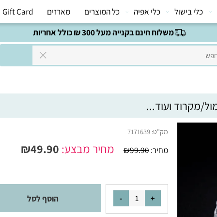
י בישול
כלי אפיה
כל המוצרים
מארזים
Gift Card
משלוח חינם בקנייה מעל 300 ₪ כולל אחריות
מק"ט:
7171639
מחיר מבצע:
49.90
₪
מחיר:
99.90
₪
הוסף לסל