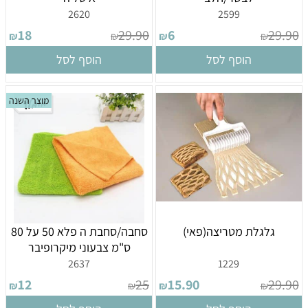
2620
2599
18
29.90
6
29.90
₪
₪
₪
₪
הוסף לסל
הוסף לסל
מוצר השנה
גלגלת מטריצה(פאי)
סחבה/סחבת ה פלא 50 על 80
ס"מ צבעוני מיקרופיבר
2637
1229
12
25
15.90
29.90
₪
₪
₪
₪