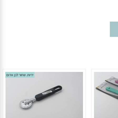
ידיות. שחור לבן אדום