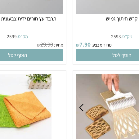
יתוך גמיש
תרבד עץ חורים ידית צבעונית ל
"ט:
2593
מק"ט:
2599
29.90
7.90
מחיר מבצע:
₪
מחיר:
₪
מחי
סף לסל
הוסף לסל