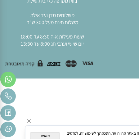
טלפון:
08-9589010
מייל:
mmatrefa@gmail.com
כתובתנו: איזור תעשיה שילת
בוויז מטרפה כלי בית שילת
משלוחים מדן ועד אילת
משלוח חינם מעל 300 ש"ח
שעות פעילות א-ה 8:30 עד 18:00
יום שישי וערבי חג 8:00 עד 13:30