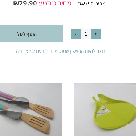
מק"ט:
7171574
מחיר מבצע:
29.90
₪
מחיר:
49.90
₪
הוסף לסל
רוצה להיות הראשון שמוסיף חוות דעת למוצר זה?