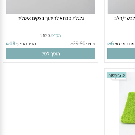
בשר/חלב
גלגלת סבתא לחיתוך בצקים איטליה
מק"ט:
2620
18
29.90
6
ר מבצע:
₪
מחיר:
₪
מחיר מבצע:
₪
הוסף לסל
מוצר השנה