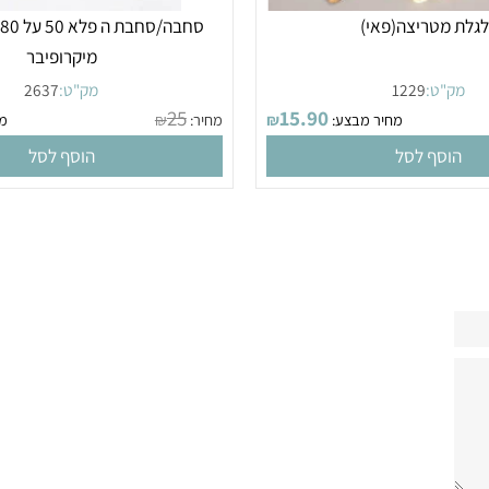
מטריצה(פאי)
סחבה/סחבת
מיקרופיבר
"ט:
1229
מק"ט:
2637
25
15.90
מחיר מבצע:
₪
מחיר:
₪
מחיר
סף לסל
הוסף לסל