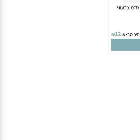
 ה פלא 50 על 80 ס"מ צבעוני
12
 מבצע:
₪